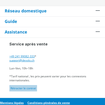
Réseau domestique
Guide
Assistance
Service après vente
+49 241 99082-333
*
support@devolo.ch
Lun–Ven, 10h–18h
*Tarif national ; les prix peuvent varier pour les connexions
internationales.
Rétracter le contrat
Mentions légales
Conditions générales de vente