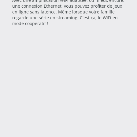
Avec une amplification WiFi adaptée, ou mieux encore,
une connexion Ethernet, vous pouvez profiter de jeux
en ligne sans latence. Même lorsque votre famille
regarde une série en streaming. C'est ça, le WiFi en
mode coopératif !