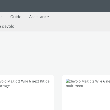
ic
Guide
Assistance
e devolo