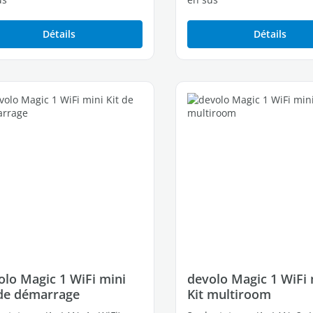
Détails
Détails
olo Magic 1 WiFi mini
devolo Magic 1 WiFi 
 de démarrage
Kit multiroom