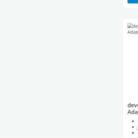
dev
Ada