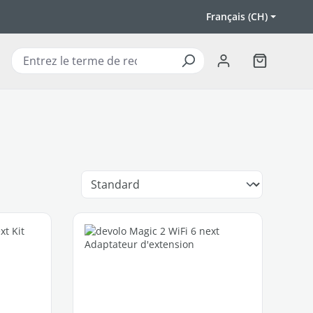
Français (CH)
Le panier c