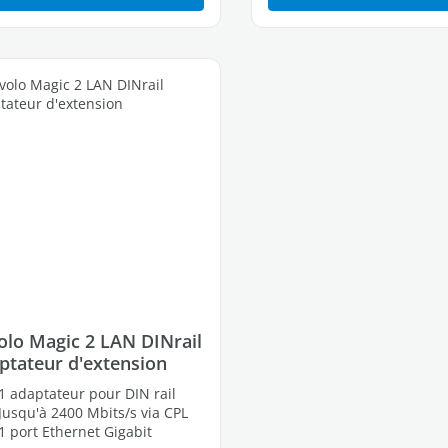
olo Magic 2 LAN DINrail
ptateur d'extension
1 adaptateur pour DIN rail
Jusqu'à 2400 Mbits/s via CPL
1 port Ethernet Gigabit