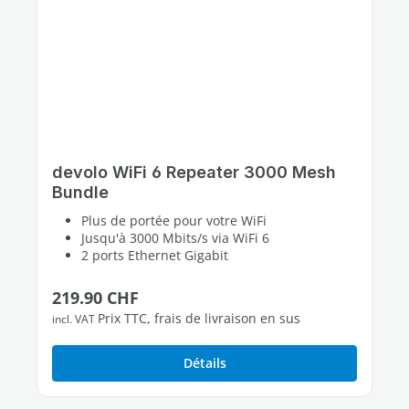
devolo WiFi 6 Repeater 3000 Mesh
Bundle
Plus de portée pour votre WiFi
Jusqu'à 3000 Mbits/s via WiFi 6
2 ports Ethernet Gigabit
Prix régulier :
219.90 CHF
Prix TTC, frais de livraison en sus
incl. VAT
Détails