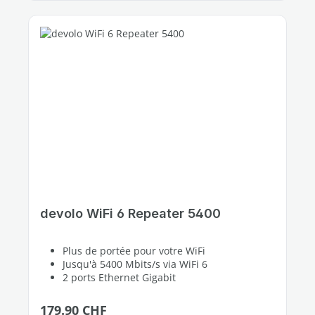
devolo WiFi 6 Repeater 5400
Plus de portée pour votre WiFi
Jusqu'à 5400 Mbits/s via WiFi 6
2 ports Ethernet Gigabit
Prix régulier :
179.90 CHF