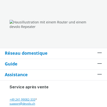
Réseau domestique
Guide
Assistance
Service après vente
+49 241 99082-333
*
support@devolo.ch