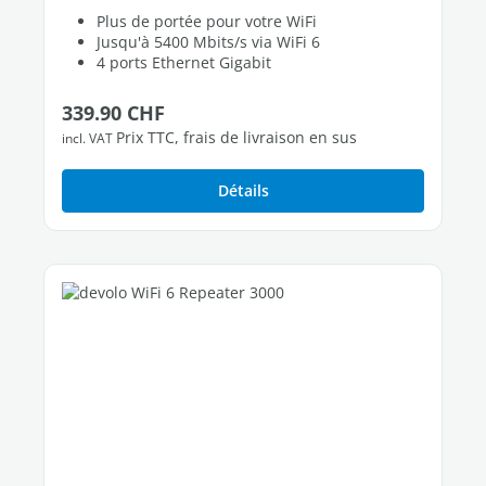
Plus de portée pour votre WiFi
Jusqu'à 5400 Mbits/s via WiFi 6
4 ports Ethernet Gigabit
Prix régulier :
339.90 CHF
Prix TTC, frais de livraison en sus
incl. VAT
Détails