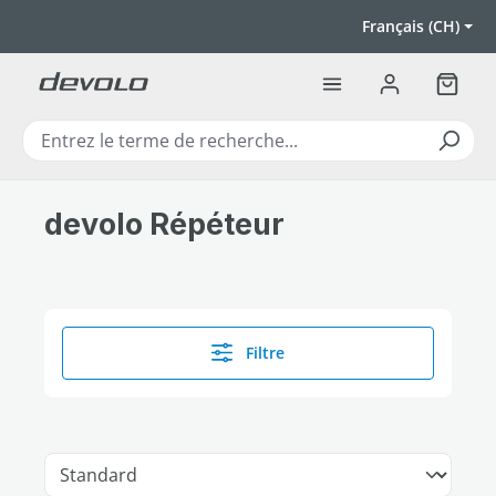
Passer au contenu principal
Français (CH)
Le pan
devolo Répéteur
Filtre