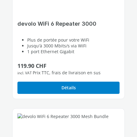
devolo WiFi 6 Repeater 3000
Plus de portée pour votre WiFi
Jusqu'à 3000 Mbits/s via WiFi
1 port Ethernet Gigabit
Prix régulier :
119.90 CHF
Prix TTC, frais de livraison en sus
incl. VAT
Détails