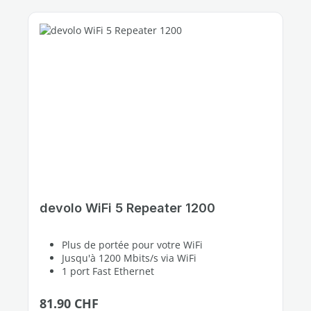
devolo WiFi 5 Repeater 1200
Plus de portée pour votre WiFi
Jusqu'à 1200 Mbits/s via WiFi
1 port Fast Ethernet
Prix régulier :
81.90 CHF