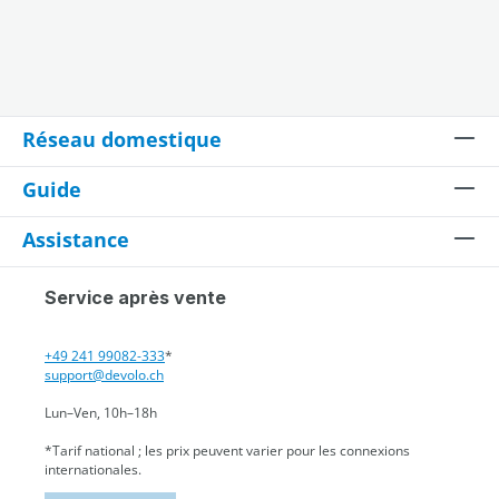
Réseau domestique
Guide
Assistance
Service après vente
+49 241 99082-333
*
support@devolo.ch
Lun–Ven, 10h–18h
*Tarif national ; les prix peuvent varier pour les connexions
internationales.