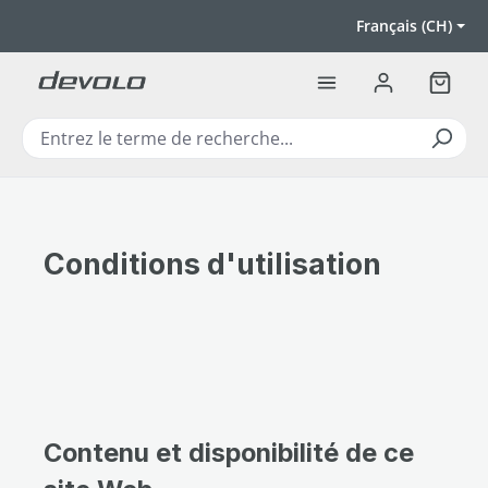
Passer au contenu principal
Français (CH)
Le pan
Conditions d'utilisation
Contenu et disponibilité de ce