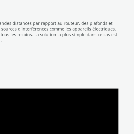
randes distances par rapport au routeur, des plafonds et
s sources d'interférences comme les appareils électriques,
tous les recoins. La solution la plus simple dans ce cas est
.