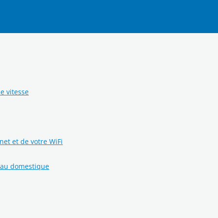
de vitesse
rnet et de votre WiFi
eau domestique