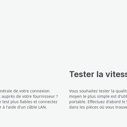
Tester la vites
énérale de votre connexion
Vous souhaitez tester la qualit
 auprès de votre fournisseur ?
moyen le plus simple est d'ut
 test plus fiables et connectez
portable. Effectuez d'abord le
 à l'aide d'un câble LAN.
dans les pièces où vous trouvez