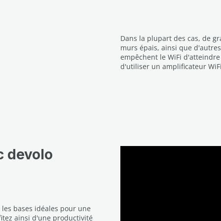
Dans la plupart des cas, de g
murs épais, ainsi que d'autre
empêchent le WiFi d'atteindre 
d'utiliser un amplificateur WiFi
c devolo
z les bases idéales pour une
itez ainsi d'une productivité