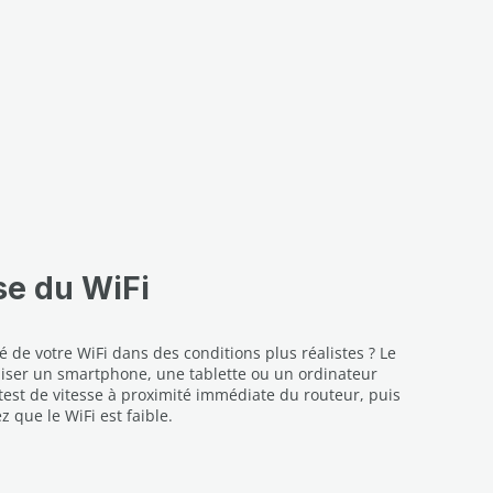
se du WiFi
é de votre WiFi dans des conditions plus réalistes ? Le
iliser un smartphone, une tablette ou un ordinateur
 test de vitesse à proximité immédiate du routeur, puis
 que le WiFi est faible.