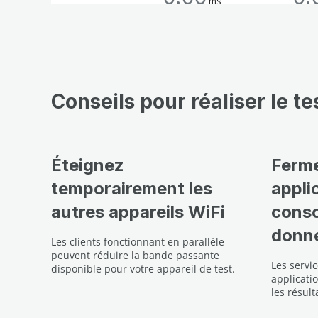
Conseils pour réaliser le te
Éteignez
Ferme
temporairement les
appli
autres appareils WiFi
cons
donn
Les clients fonctionnant en parallèle
peuvent réduire la bande passante
Les servi
disponible pour votre appareil de test.
applicati
les résult