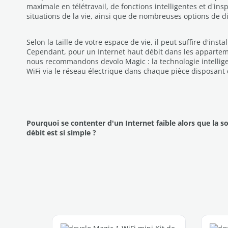
maximale en télétravail, de fonctions intelligentes et d'ins
situations de la vie, ainsi que de nombreuses options de d
Selon la taille de votre espace de vie, il peut suffire d'insta
Cependant, pour un Internet haut débit dans les appartem
nous recommandons devolo Magic : la technologie intellige
WiFi via le réseau électrique dans chaque pièce disposant 
Pourquoi se contenter d'un Internet faible alors que la s
débit est si simple ?
Ignorer la galerie de produits