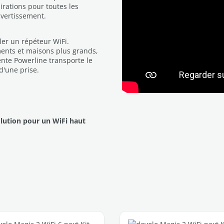
pirations pour toutes les
ivertissement.
ller un répéteur WiFi.
ents et maisons plus grands,
nte Powerline transporte le
d'une prise.
olution pour un WiFi haut