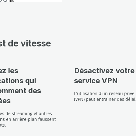
st de vitesse
z les
Désactivez votre
cations qui
service VPN
omment des
L'utilisation d'un réseau privé 
ées
(VPN) peut entraîner des délai
ces de streaming et autres
ons en arrière-plan faussent
ats.