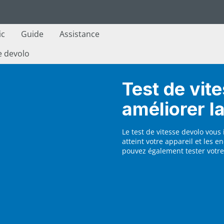
ic
Guide
Assistance
e devolo
Test de vite
améliorer l
Le test de vitesse devolo vou
atteint votre appareil et les e
pouvez également tester votre