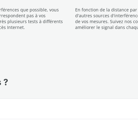
rférences que possible, vous
En fonction de la distance par
correspondent pas à vos
d'autres sources d'interférenc
s plusieurs tests à différents
de vos mesures. Suivez nos co
ès Internet.
améliorer le signal dans chaq
s ?