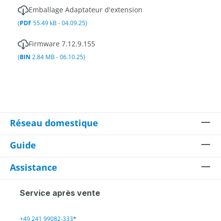
Emballage Adaptateur d'extension
(
PDF
55.49 kB - 04.09.25)
Firmware 7.12.9.155
(
BIN
2.84 MB - 06.10.25)
Réseau domestique
Guide
Assistance
Service après vente
+49 241 99082-333
*