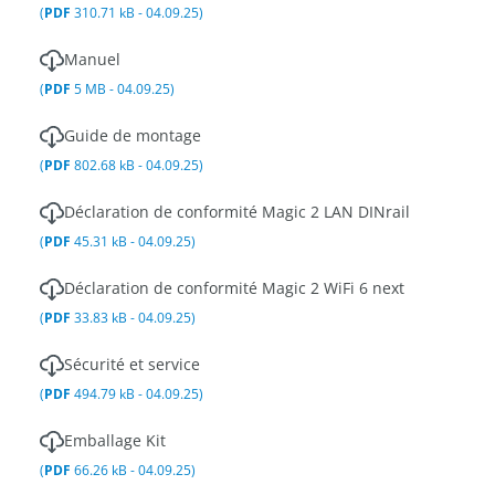
(
PDF
310.71 kB - 04.09.25)
Manuel
(
PDF
5 MB - 04.09.25)
Guide de montage
(
PDF
802.68 kB - 04.09.25)
Déclaration de conformité Magic 2 LAN DINrail
(
PDF
45.31 kB - 04.09.25)
Déclaration de conformité Magic 2 WiFi 6 next
(
PDF
33.83 kB - 04.09.25)
Sécurité et service
(
PDF
494.79 kB - 04.09.25)
Emballage Kit
(
PDF
66.26 kB - 04.09.25)