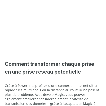
Comment transformer chaque prise
en une prise réseau potentielle
Grâce à Powerline, profitez d'une connexion Internet ultra-
rapide : les murs épais ou la distance au routeur ne posent
plus de problème. Avec devolo Magic, vous pouvez
également améliorer considérablement la vitesse de
transmission des données – grâce à l'adaptateur Magic 2