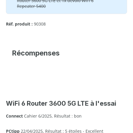
Router 3600 5G LTE et 1x devolo WiFi 6
Repeater 5400
Réf. produit :
90308
Récompenses
WiFi 6 Router 3600 5G LTE à l'essai
Connect
Cahier 6/2025, Résultat : bon
PCtipp
22/04/2025, Résultat : 5 étoiles - Excellent