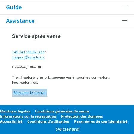
Guide
Assistance
Service après vente
+49 241 99082-333
*
support@devolo.ch
Lun–Ven, 10h–18h
*Tarif national ; les prix peuvent varier pour les connexions
internationales.
Rétracter le contrat
Mentions légales
Conditions générales de vente
Informations sur la rétractation
Protection des données
Accessibilité
Conditions d'utilisation
Paramètres de confidentialité
Switzerland