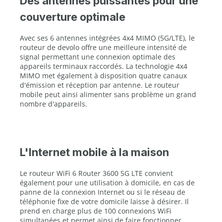
Des antennes puissantes pour une
couverture optimale
Avec ses 6 antennes intégrées 4x4 MIMO (5G/LTE), le
routeur de devolo offre une meilleure intensité de
signal permettant une connexion optimale des
appareils terminaux raccordés. La technologie 4x4
MIMO met également à disposition quatre canaux
d'émission et réception par antenne. Le routeur
mobile peut ainsi alimenter sans problème un grand
nombre d'appareils.
L'Internet mobile à la maison
Le routeur WiFi 6 Router 3600 5G LTE convient
également pour une utilisation à domicile, en cas de
panne de la connexion Internet ou si le réseau de
téléphonie fixe de votre domicile laisse à désirer. Il
prend en charge plus de 100 connexions WiFi
simultanées et permet ainsi de faire fonctionner