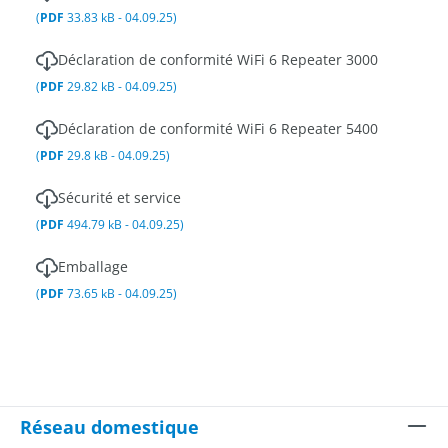
(
PDF
33.83 kB - 04.09.25)
Déclaration de conformité WiFi 6 Repeater 3000
(
PDF
29.82 kB - 04.09.25)
Déclaration de conformité WiFi 6 Repeater 5400
(
PDF
29.8 kB - 04.09.25)
Sécurité et service
(
PDF
494.79 kB - 04.09.25)
Emballage
(
PDF
73.65 kB - 04.09.25)
Réseau domestique