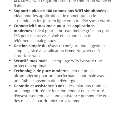
4x4 MIMO 5G/LTE garantissent une connexion stable et
fiable.
Supporte plus de 100 connexions WiFi simultanées
:
idéal pour les applications de domotique ou le
streaming et les jeux en ligne en parallèle sans retards.
Connectivité maximale pour les applications
modernes
: idéal pour le bureau mobile grâce au port
FXS pour les services VoIP et la connexion de
téléphones analogiques.
Gestion simple du réseau
: configuration et gestion
simples grâce à l'application Home Network ou à
l'interface web.
Sécurité maximale
: le cryptage WPA3 assure une
protection optimale.
Technologie de puce moderne
: jeu de puces
ultramoderne pour une performance optimale avec
une faible consommation d'énergie.
Garantie et assistance 3 ans
: des solutions rapides,
une longue durée de fonctionnement et la sécurité
d'investissement avec une assistance personnelle et
des mises à jour du microprogramme.