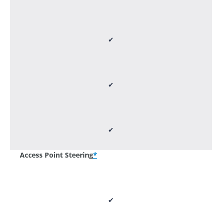
✔
✔
✔
Access Point Steering
*
✔