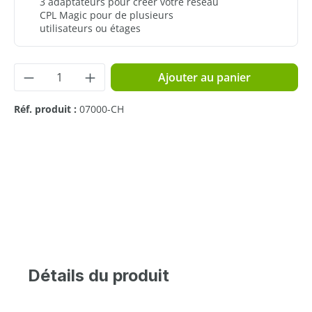
3 adaptateurs pour créer votre réseau
CPL Magic pour de plusieurs
utilisateurs ou étages
Quantité de produit : Entrez la quantité 
Ajouter au panier
Réf. produit :
07000-CH
Détails du produit