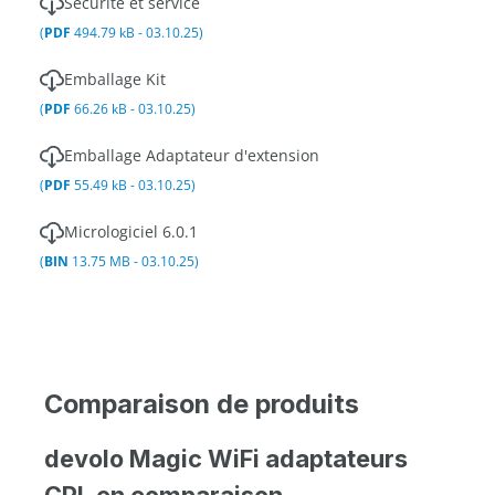
Sécurité et service
(
PDF
494.79 kB - 03.10.25)
Emballage Kit
(
PDF
66.26 kB - 03.10.25)
Emballage Adaptateur d'extension
(
PDF
55.49 kB - 03.10.25)
Micrologiciel 6.0.1
(
BIN
13.75 MB - 03.10.25)
Comparaison de produits
devolo Magic WiFi adaptateurs
CPL en comparaison