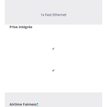
1x Fast Ethernet
Prise intégrée
✔
✔
-
Airtime Fairness
*