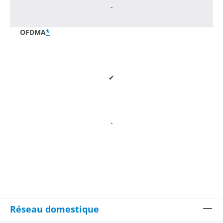
-
OFDMA
*
✔
-
-
Réseau domestique