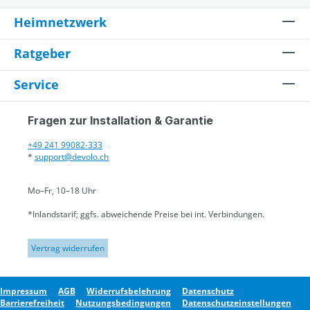
Heimnetzwerk
Ratgeber
Service
Fragen zur Installation & Garantie
+49 241 99082-333
*
support@devolo.ch
Mo–Fr, 10–18 Uhr
*Inlandstarif; ggfs. abweichende Preise bei int. Verbindungen.
Vertrag widerrufen
Impressum
AGB
Widerrufsbelehrung
Datenschutz
Barrierefreiheit
Nutzungsbedingungen
Datenschutzeinstellungen