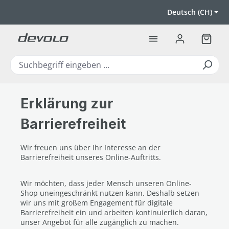
Zum Hauptinhalt springen
Deutsch (CH)
Warenk
Erklärung zur
Barrierefreiheit
Wir freuen uns über Ihr Interesse an der
Barrierefreiheit unseres Online-Auftritts.
Wir möchten, dass jeder Mensch unseren Online-
Shop uneingeschränkt nutzen kann. Deshalb setzen
wir uns mit großem Engagement für digitale
Barrierefreiheit ein und arbeiten kontinuierlich daran,
unser Angebot für alle zugänglich zu machen.