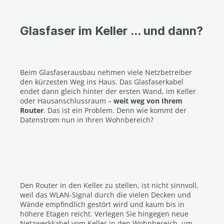
Glasfaser im Keller ... und dann?
Beim Glasfaserausbau nehmen viele Netzbetreiber
den kürzesten Weg ins Haus. Das Glasfaserkabel
endet dann gleich hinter der ersten Wand, im Keller
oder Hausanschlussraum –
weit weg von Ihrem
Router
. Das ist ein Problem. Denn wie kommt der
Datenstrom nun in Ihren Wohnbereich?
Den Router in den Keller zu stellen, ist nicht sinnvoll,
weil das WLAN-Signal durch die vielen Decken und
Wände empfindlich gestört wird und kaum bis in
höhere Etagen reicht. Verlegen Sie hingegen neue
Netzwerkkabel vom Keller in den Wohnbereich, um