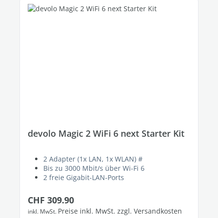
devolo Magic 2 WiFi 6 next Starter Kit
2 Adapter (1x LAN, 1x WLAN) #
Bis zu 3000 Mbit/s über Wi-Fi 6
2 freie Gigabit-LAN-Ports
Regulärer Preis:
CHF 309.90
Preise inkl. MwSt. zzgl. Versandkosten
inkl. MwSt.