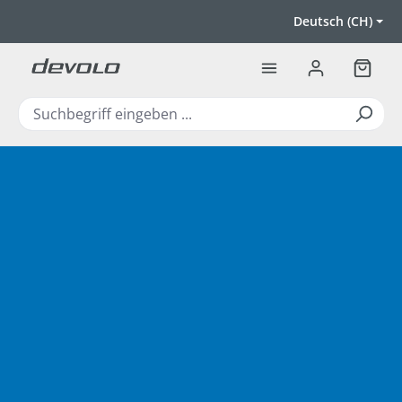
Zum Hauptinhalt springen
Deutsch (CH)
Warenk