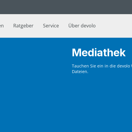
en
Ratgeber
Service
Über devolo
Mediathek
Tauchen Sie ein in die devolo
Dateien.