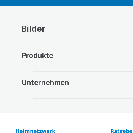
Bilder
Produkte
Bildergalerie überspringen
Unternehmen
Bildergalerie überspringen
Heimnetzwerk
Ratgebe