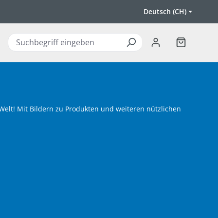
Deutsch (CH)
Warenkorb 
 Welt! Mit Bildern zu Produkten und weiteren nützlichen