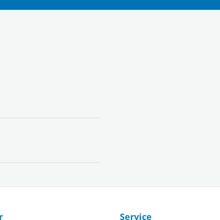
r
Service