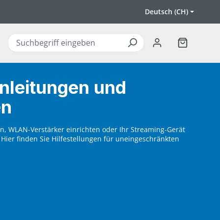
Deutsch (CH)
Warenkorb 
nleitungen und
en
n, WLAN-Verstärker einrichten oder Ihr Streaming-Gerät
 Hier finden Sie Hilfestellungen für uneingeschränkten