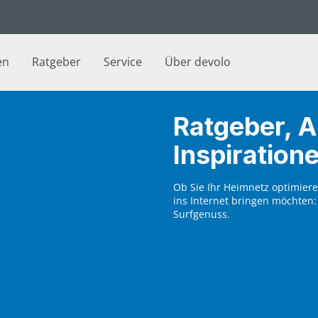
en
Ratgeber
Service
Über devolo
Ratgeber, A
Inspiration
Ob Sie Ihr Heimnetz optimiere
ins Internet bringen möchten:
Surfgenuss.