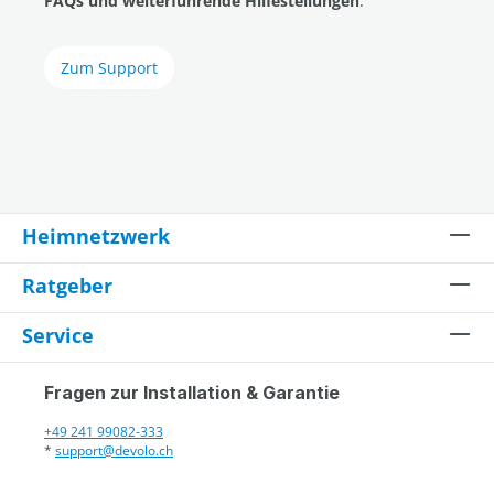
FAQs und weiterführende Hilfestellungen
.
Zum Support
Heimnetzwerk
Ratgeber
Service
Fragen zur Installation & Garantie
+49 241 99082-333
*
support@devolo.ch