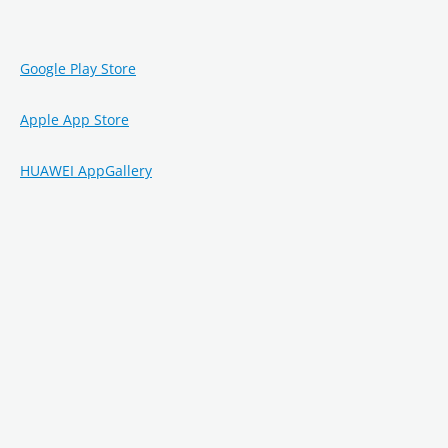
Google Play Store
Apple App Store
HUAWEI AppGallery