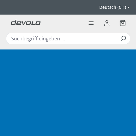
Zum Hauptinhalt springen
Deutsch (CH)
Warenk