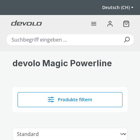
Zum Hauptinhalt springen
Deutsch (CH)
Warenk
devolo Magic Powerline
Produkte filtern