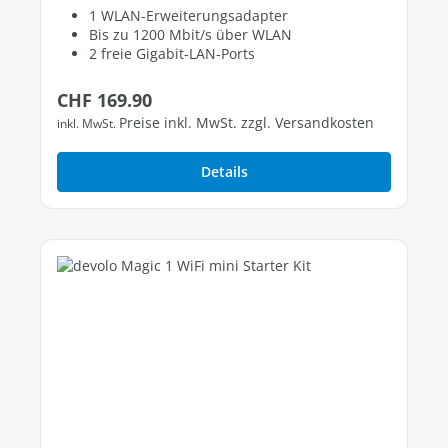
1 WLAN-Erweiterungsadapter
Bis zu 1200 Mbit/s über WLAN
2 freie Gigabit-LAN-Ports
Regulärer Preis:
CHF 169.90
Preise inkl. MwSt. zzgl. Versandkosten
inkl. MwSt.
Details