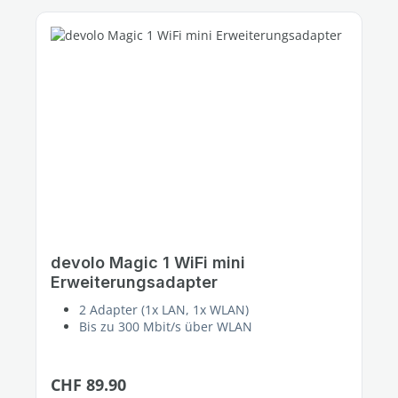
devolo Magic 1 WiFi mini
Erweiterungsadapter
2 Adapter (1x LAN, 1x WLAN)
Bis zu 300 Mbit/s über WLAN
Regulärer Preis:
CHF 89.90