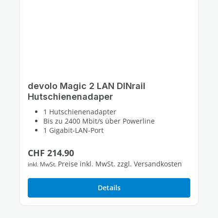
devolo Magic 2 LAN DINrail
Hutschienenadaper
1 Hutschienenadapter
Bis zu 2400 Mbit/s über Powerline
1 Gigabit-LAN-Port
Regulärer Preis:
CHF 214.90
Preise inkl. MwSt. zzgl. Versandkosten
inkl. MwSt.
Details