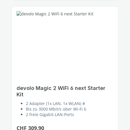
devolo Magic 2 WiFi 6 next Starter
Kit
2 Adapter (1x LAN, 1x WLAN) #
Bis zu 3000 Mbit/s über Wi-Fi 6
2 freie Gigabit-LAN-Ports
Regulärer Preis:
CHF 309.90