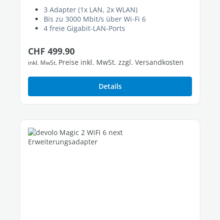
3 Adapter (1x LAN, 2x WLAN)
Bis zu 3000 Mbit/s über Wi-Fi 6
4 freie Gigabit-LAN-Ports
Regulärer Preis:
CHF 499.90
Preise inkl. MwSt. zzgl. Versandkosten
inkl. MwSt.
Details