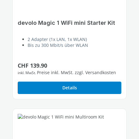
devolo Magic 1 WiFi mini Starter Kit
2 Adapter (1x LAN, 1x WLAN)
Bis zu 300 Mbit/s über WLAN
Regulärer Preis:
CHF 139.90
Preise inkl. MwSt. zzgl. Versandkosten
inkl. MwSt.
Details