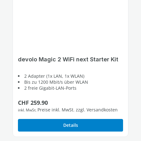
devolo Magic 2 WiFi next Starter Kit
2 Adapter (1x LAN, 1x WLAN)
Bis zu 1200 Mbit/s über WLAN
2 freie Gigabit-LAN-Ports
Regulärer Preis:
CHF 259.90
Preise inkl. MwSt. zzgl. Versandkosten
inkl. MwSt.
Details