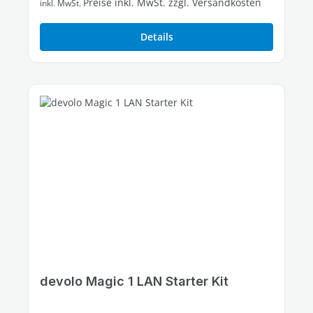
Preise inkl. MwSt. zzgl. Versandkosten
inkl. MwSt.
Details
devolo Magic 1 LAN Starter Kit