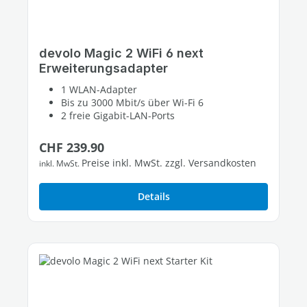
devolo Magic 2 WiFi 6 next
Erweiterungsadapter
1 WLAN-Adapter
Bis zu 3000 Mbit/s über Wi-Fi 6
2 freie Gigabit-LAN-Ports
Regulärer Preis:
CHF 239.90
Preise inkl. MwSt. zzgl. Versandkosten
inkl. MwSt.
Details