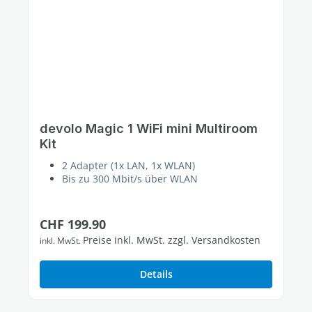
devolo Magic 1 WiFi mini Multiroom
Kit
2 Adapter (1x LAN, 1x WLAN)
Bis zu 300 Mbit/s über WLAN
Regulärer Preis:
CHF 199.90
Preise inkl. MwSt. zzgl. Versandkosten
inkl. MwSt.
Details