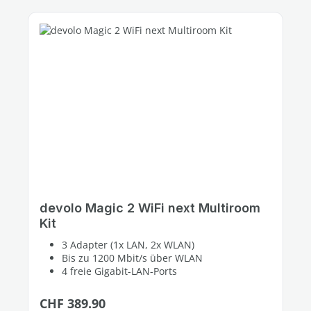
devolo Magic 2 WiFi next Multiroom
Kit
3 Adapter (1x LAN, 2x WLAN)
Bis zu 1200 Mbit/s über WLAN
4 freie Gigabit-LAN-Ports
Regulärer Preis:
CHF 389.90