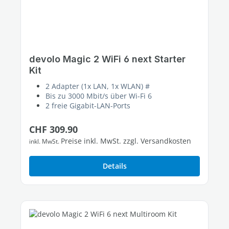
devolo Magic 2 WiFi 6 next Starter
Kit
2 Adapter (1x LAN, 1x WLAN) #
Bis zu 3000 Mbit/s über Wi-Fi 6
2 freie Gigabit-LAN-Ports
Regulärer Preis:
CHF 309.90
Preise inkl. MwSt. zzgl. Versandkosten
inkl. MwSt.
Details