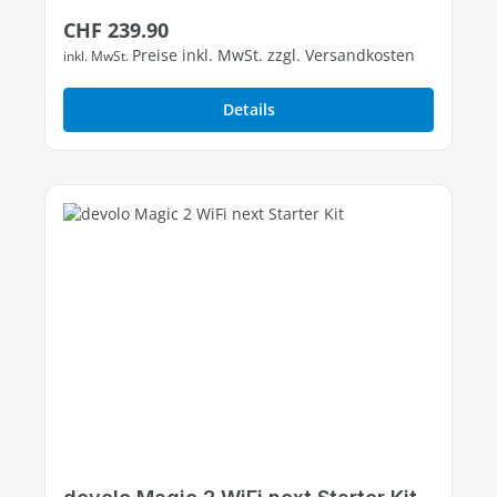
Regulärer Preis:
CHF 239.90
Preise inkl. MwSt. zzgl. Versandkosten
inkl. MwSt.
Details