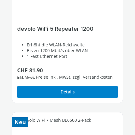
devolo WiFi 5 Repeater 1200
Erhöht die WLAN-Reichweite
Bis zu 1200 Mbit/s über WLAN
1 Fast-Ethernet-Port
Regulärer Preis:
CHF 81.90
Preise inkl. MwSt. zzgl. Versandkosten
inkl. MwSt.
Details
Neu