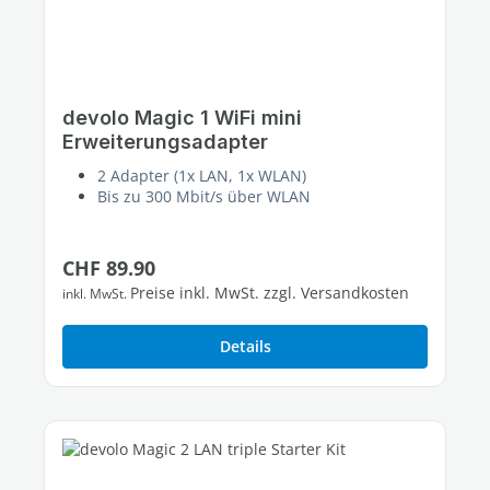
devolo Magic 1 WiFi mini
Erweiterungsadapter
2 Adapter (1x LAN, 1x WLAN)
Bis zu 300 Mbit/s über WLAN
Regulärer Preis:
CHF 89.90
Preise inkl. MwSt. zzgl. Versandkosten
inkl. MwSt.
Details