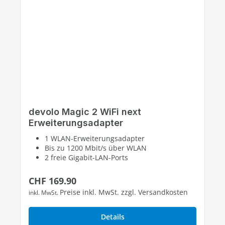
devolo Magic 2 WiFi next
Erweiterungsadapter
1 WLAN-Erweiterungsadapter
Bis zu 1200 Mbit/s über WLAN
2 freie Gigabit-LAN-Ports
Regulärer Preis:
CHF 169.90
Preise inkl. MwSt. zzgl. Versandkosten
inkl. MwSt.
Details