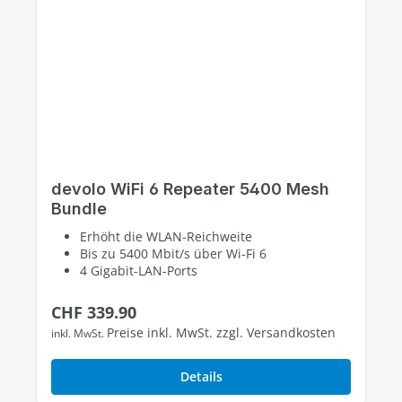
devolo WiFi 6 Repeater 5400 Mesh
Bundle
Erhöht die WLAN-Reichweite
Bis zu 5400 Mbit/s über Wi-Fi 6
4 Gigabit-LAN-Ports
Regulärer Preis:
CHF 339.90
Preise inkl. MwSt. zzgl. Versandkosten
inkl. MwSt.
Details