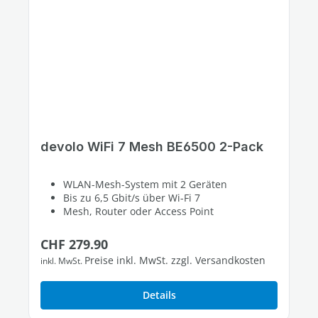
devolo WiFi 7 Mesh BE6500 2-Pack
WLAN-Mesh-System mit 2 Geräten
Bis zu 6,5 Gbit/s über Wi-Fi 7
Mesh, Router oder Access Point
Regulärer Preis:
CHF 279.90
Preise inkl. MwSt. zzgl. Versandkosten
inkl. MwSt.
Details