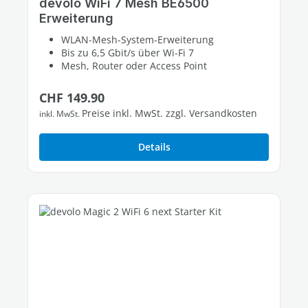
devolo WiFi 7 Mesh BE6500
Erweiterung
WLAN-Mesh-System-Erweiterung
Bis zu 6,5 Gbit/s über Wi-Fi 7
Mesh, Router oder Access Point
Regulärer Preis:
CHF 149.90
Preise inkl. MwSt. zzgl. Versandkosten
inkl. MwSt.
Details