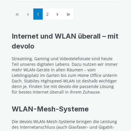
Seite
Seite
1
2
Internet und WLAN überall – mit
devolo
Streaming, Gaming und Videotelefonate sind heute
Teil unseres digitalen Lebens. Dazu nutzen wir immer
mehr WLAN-Geräte in allen Räumen – vom
Lieblingsplatz im Garten bis zum Home Office unterm
Dach. Stabiles Highspeed-WLAN ist deshalb wichtiger
denn je. Finden Sie mit devolo die passende Lösung
für bestes Internet überall in Ihrem Zuhause.
WLAN-Mesh-Systeme
Die devolo WLAN-Mesh-Systeme bringen die Leistung
des Internetanschluss (auch Glasfaser- und Gigabit-