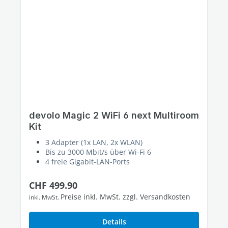
devolo Magic 2 WiFi 6 next Multiroom
Kit
3 Adapter (1x LAN, 2x WLAN)
Bis zu 3000 Mbit/s über Wi-Fi 6
4 freie Gigabit-LAN-Ports
Regulärer Preis:
CHF 499.90
Preise inkl. MwSt. zzgl. Versandkosten
inkl. MwSt.
Details