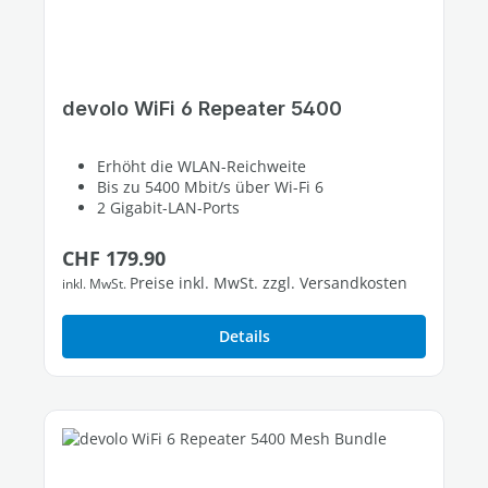
devolo WiFi 6 Repeater 5400
Erhöht die WLAN-Reichweite
Bis zu 5400 Mbit/s über Wi-Fi 6
2 Gigabit-LAN-Ports
Regulärer Preis:
CHF 179.90
Preise inkl. MwSt. zzgl. Versandkosten
inkl. MwSt.
Details