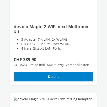
devolo Magic 2 WiFi next Multiroom
Kit
3 Adapter (1x LAN, 2x WLAN)
Bis zu 1200 Mbit/s über WLAN
4 freie Gigabit-LAN-Ports
Regulärer Preis:
CHF 389.90
Preise inkl. MwSt. zzgl. Versandkosten
inkl. MwSt.
Details