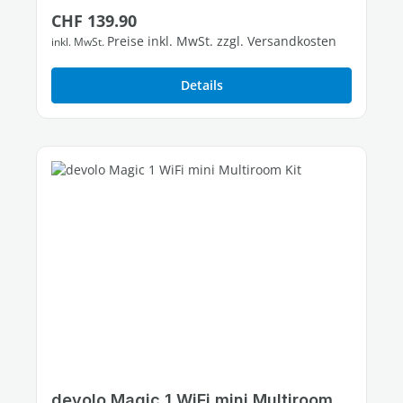
Regulärer Preis:
CHF 139.90
Preise inkl. MwSt. zzgl. Versandkosten
inkl. MwSt.
Details
devolo Magic 1 WiFi mini Multiroom