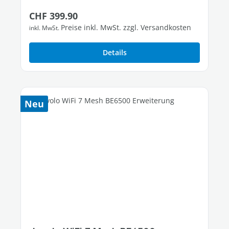
Regulärer Preis:
CHF 399.90
Preise inkl. MwSt. zzgl. Versandkosten
inkl. MwSt.
Details
Neu