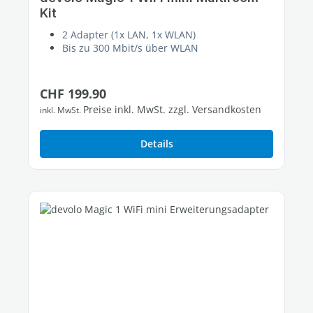
Kit
2 Adapter (1x LAN, 1x WLAN)
Bis zu 300 Mbit/s über WLAN
Regulärer Preis:
CHF 199.90
Preise inkl. MwSt. zzgl. Versandkosten
inkl. MwSt.
Details