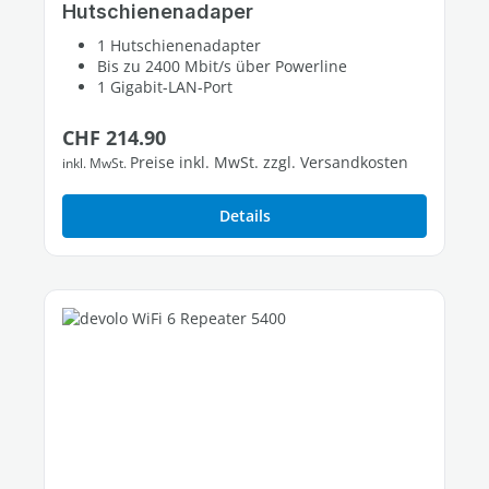
Hutschienenadaper
1 Hutschienenadapter
Bis zu 2400 Mbit/s über Powerline
1 Gigabit-LAN-Port
Regulärer Preis:
CHF 214.90
Preise inkl. MwSt. zzgl. Versandkosten
inkl. MwSt.
Details