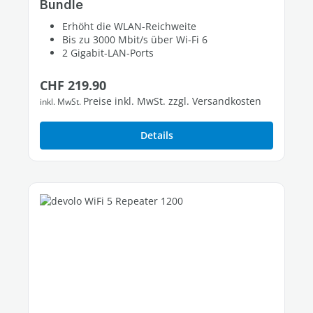
Bundle
Erhöht die WLAN-Reichweite
Bis zu 3000 Mbit/s über Wi-Fi 6
2 Gigabit-LAN-Ports
Regulärer Preis:
CHF 219.90
Preise inkl. MwSt. zzgl. Versandkosten
inkl. MwSt.
Details