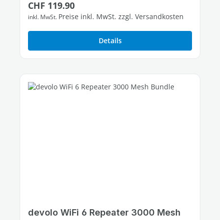
Regulärer Preis:
CHF 119.90
Preise inkl. MwSt. zzgl. Versandkosten
inkl. MwSt.
Details
devolo WiFi 6 Repeater 3000 Mesh