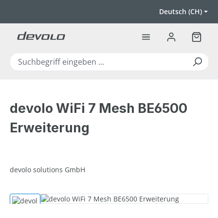
Zum Hauptinhalt springen
Deutsch (CH)
Warenk
devolo WiFi 7 Mesh BE6500
Erweiterung
devolo solutions GmbH
Bildergalerie überspringen