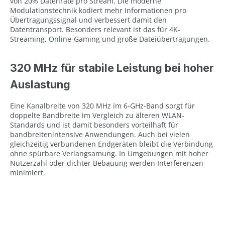
von 20% Datenrate pro Stream. Die moderne
Modulationstechnik kodiert mehr Informationen pro
Übertragungssignal und verbessert damit den
Datentransport. Besonders relevant ist das für 4K-
Streaming, Online-Gaming und große Dateiübertragungen.
320 MHz für stabile Leistung bei hoher
Auslastung
Eine Kanalbreite von 320 MHz im 6-GHz-Band sorgt für
doppelte Bandbreite im Vergleich zu älteren WLAN-
Standards und ist damit besonders vorteilhaft für
bandbreitenintensive Anwendungen. Auch bei vielen
gleichzeitig verbundenen Endgeräten bleibt die Verbindung
ohne spürbare Verlangsamung. In Umgebungen mit hoher
Nutzerzahl oder dichter Bebauung werden Interferenzen
minimiert.