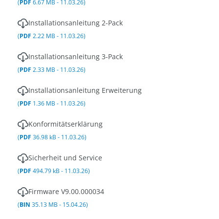
(
PDF
6.67 MB - 11.03.26)
Installationsanleitung 2-Pack
(
PDF
2.22 MB - 11.03.26)
Installationsanleitung 3-Pack
(
PDF
2.33 MB - 11.03.26)
Installationsanleitung Erweiterung
(
PDF
1.36 MB - 11.03.26)
Konformitätserklärung
(
PDF
36.98 kB - 11.03.26)
Sicherheit und Service
(
PDF
494.79 kB - 11.03.26)
Firmware V9.00.000034
(
BIN
35.13 MB - 15.04.26)