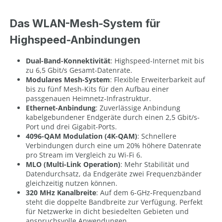
Das WLAN-Mesh-System für
Highspeed-Anbindungen
Dual-Band-Konnektivität
: Highspeed-Internet mit bis
zu 6,5 Gbit/s Gesamt-Datenrate.
Modulares Mesh-System
: Flexible Erweiterbarkeit auf
bis zu fünf Mesh-Kits für den Aufbau einer
passgenauen Heimnetz-Infrastruktur.
Ethernet-Anbindung
: Zuverlässige Anbindung
kabelgebundener Endgeräte durch einen 2,5 Gbit/s-
Port und drei Gigabit-Ports.
4096-QAM Modulation (4K-QAM)
: Schnellere
Verbindungen durch eine um 20% höhere Datenrate
pro Stream im Vergleich zu Wi-Fi 6.
MLO (Multi-Link Operation)
: Mehr Stabilität und
Datendurchsatz, da Endgeräte zwei Frequenzbänder
gleichzeitig nutzen können.
320 MHz Kanalbreite
: Auf dem 6-GHz-Frequenzband
steht die doppelte Bandbreite zur Verfügung. Perfekt
für Netzwerke in dicht besiedelten Gebieten und
anspruchsvolle Anwendungen.