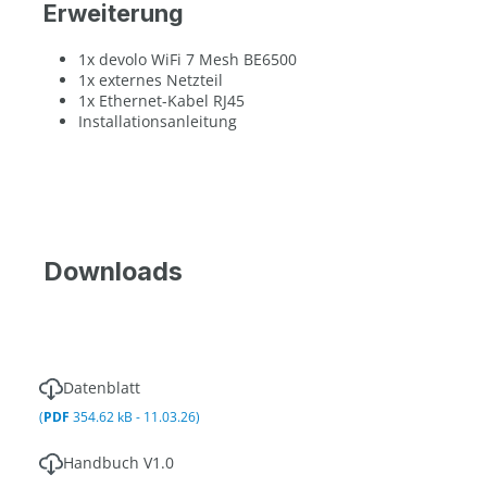
Erweiterung
1x devolo WiFi 7 Mesh BE6500
1x externes Netzteil
1x Ethernet-Kabel RJ45
Installationsanleitung
Downloads
Datenblatt
(
PDF
354.62 kB - 11.03.26)
Handbuch V1.0