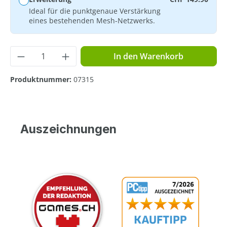
Ideal für die punktgenaue Verstärkung
eines bestehenden Mesh-Netzwerks.
Produkt Anzahl: Gib den gewünschten Wer
In den Warenkorb
Produktnummer:
07315
Auszeichnungen