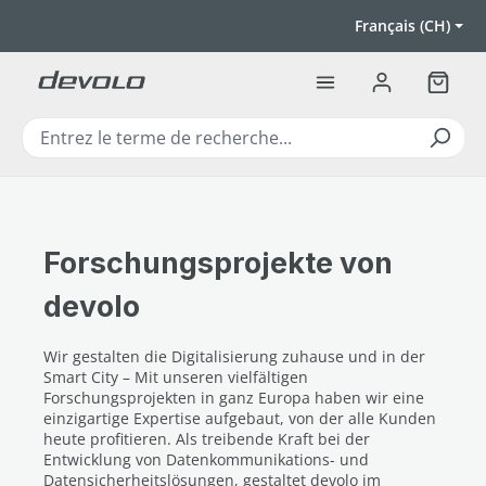
Passer au contenu principal
Français (CH)
Le pan
Forschungsprojekte von
devolo
Wir gestalten die Digitalisierung zuhause und in der
Smart City – Mit unseren vielfältigen
Forschungsprojekten in ganz Europa haben wir eine
einzigartige Expertise aufgebaut, von der alle Kunden
heute profitieren. Als treibende Kraft bei der
Entwicklung von Datenkommunikations- und
Datensicherheitslösungen, gestaltet devolo im