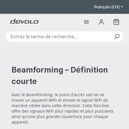
Passer au contenu principal
Français (CH)
Le pan
Beamforming – Définition
courte
Avec le Beamforming, le point d'accès sait où se
trouve un appareil WiFi et envoie le signal WiFi de
manière ciblée dans cette direction. Cette fonction
offre des signaux WiFi plus rapides et plus puissants
ainsi qu'une plus grande couverture pour chaque
appareil.