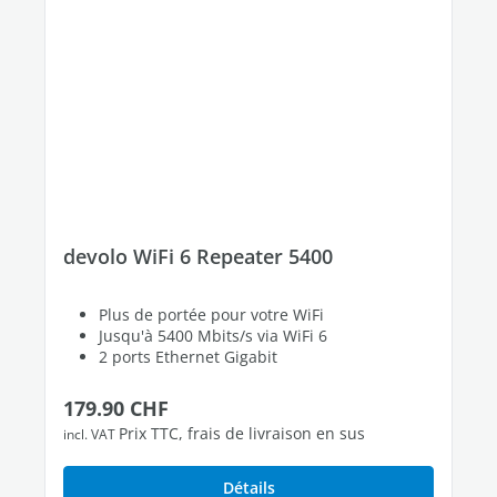
devolo WiFi 6 Repeater 5400
Plus de portée pour votre WiFi
Jusqu'à 5400 Mbits/s via WiFi 6
2 ports Ethernet Gigabit
Prix régulier :
179.90 CHF
Prix TTC, frais de livraison en sus
incl. VAT
Détails