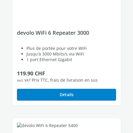
devolo WiFi 6 Repeater 3000
Plus de portée pour votre WiFi
Jusqu'à 3000 Mbits/s via WiFi
1 port Ethernet Gigabit
Prix régulier :
119.90 CHF
Prix TTC, frais de livraison en sus
incl. VAT
Détails