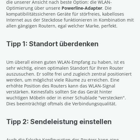
die unserer Ansicht nach beste Option: die WLAN-
Optimierung über unsere
Powerline-Adapter
. Die
kompatibilitätssicheren Geräte für störfreies, kabelloses
Internet aus der Steckdose funktionieren in Kombination mit
allen gängigen Routern, egal welcher Marke, perfekt.
Tipp 1: Standort überdenken
Um überall einen guten WLAN-Empfang zu haben, ist es
sehr wichtig, einen optimalen Standort für Ihren Router
auszusuchen. Er sollte frei und zugleich zentral positioniert
werden, um möglichst viele Räume zu erreichen. Eine
erhöhte Position des Routers kann das WLAN-Signal
verstärken. Keinesfalls sollten Sie das Gerät hinter
wuchtigen Möbeln oder in einer Schublade "verstecken".
Dies beeinträchtigt oftmals die Verbindungsqualität.
Tipp 2: Sendeleistung einstellen
Auch die falsche Konfiguration des Routers kann eine