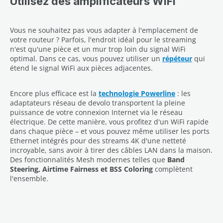
Utilisez des amplificateurs WiFi
Vous ne souhaitez pas vous adapter à l'emplacement de
votre routeur ? Parfois, l'endroit idéal pour le streaming
n'est qu'une pièce et un mur trop loin du signal WiFi
optimal. Dans ce cas, vous pouvez utiliser un
répéteur
qui
étend le signal WiFi aux pièces adjacentes.
Encore plus efficace est la
technologie Powerline
: les
adaptateurs réseau de devolo transportent la pleine
puissance de votre connexion Internet via le réseau
électrique. De cette manière, vous profitez d'un WiFi rapide
dans chaque pièce – et vous pouvez même utiliser les ports
Ethernet intégrés pour des streams 4K d'une netteté
incroyable, sans avoir à tirer des câbles LAN dans la maison.
Des fonctionnalités Mesh modernes telles que
Band
Steering, Airtime Fairness et BSS Coloring
complètent
l'ensemble.