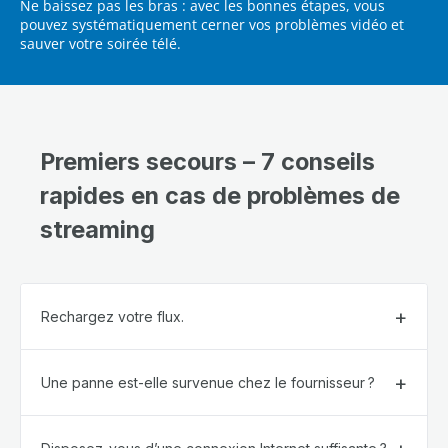
Ne baissez pas les bras : avec les bonnes étapes, vous
pouvez systématiquement cerner vos problèmes vidéo et
sauver votre soirée télé.
Premiers secours – 7 conseils
rapides en cas de problèmes de
streaming
Rechargez votre flux.
Une panne est-elle survenue chez le fournisseur ?