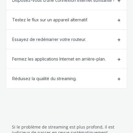
Disposez-vous d’une connexion Internet suffisante ?
Testez le flux sur un appareil alternatif.
Essayez de redémarrer votre routeur.
Fermez les applications Internet en arrière-plan.
Réduisez la qualité du streaming.
Si le problème de streaming est plus profond, il est
judicieux de passer en revue systématiquement