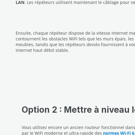
LAN
. Les répéteurs utilisent maintenant le câblage pour s
Ensuite, chaque répéteur dispose de la vitesse Internet ma
contournent les obstacles WiFi tels que les murs épais, les
meubles, tandis que les répéteurs devolo fournissent à vo
Internet haut débit stable.
Option 2 : Mettre à niveau 
Vous utilisez encore un ancien routeur fonctionnel dan
par le WiFi moderne et ultra-rapide des
normes Wi-Fi 6