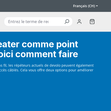
Français (CH)
Le panier c
eater comme point
oici comment faire
 fil, les répéteurs actuels de devolo peuvent également
ccès câblés. Cela vous offre deux options pour améliorer