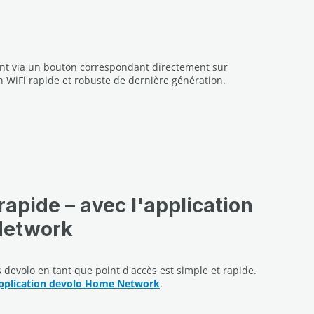
ment via un bouton correspondant directement sur
un WiFi rapide et robuste de dernière génération.
rapide – avec l'application
Network
 devolo en tant que point d'accès est simple et rapide.
pplication devolo Home Network
.