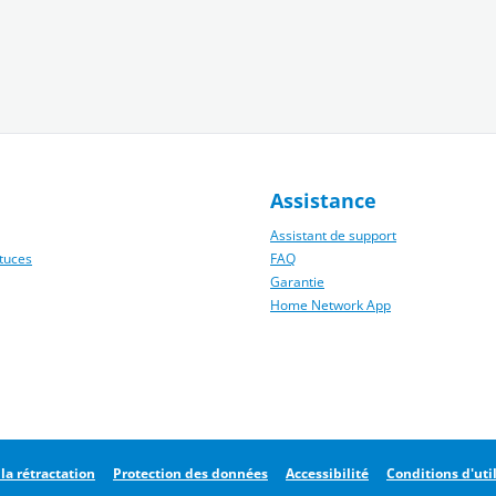
Assistance
Assistant de support
tuces
FAQ
Garantie
Home Network App
la rétractation
Protection des données
Accessibilité
Conditions d'uti