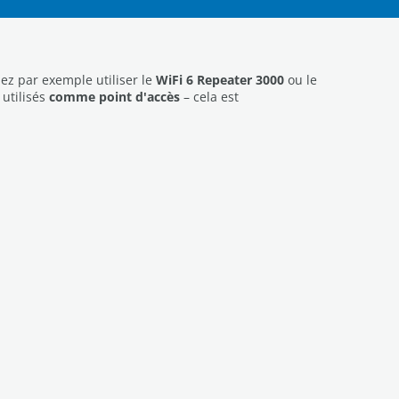
iez par exemple utiliser le
WiFi 6 Repeater 3000
ou le
utilisés
comme point d'accès
– cela est