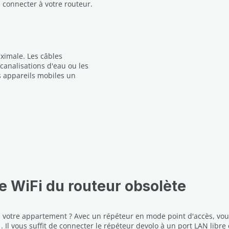
e connecter à votre routeur.
ximale. Les câbles
 canalisations d'eau ou les
s appareils mobiles un
le WiFi du routeur obsolète
s votre appartement ? Avec un répéteur en mode point d'accès, vou
. Il vous suffit de connecter le répéteur devolo à un port LAN libre