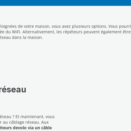
s éloignées de votre maison, vous avez plusieurs options. Vous pourr
e du WiFi. Alternativement, les répéteurs peuvent également être 
réseau dans la maison.
 réseau
éseau ? Et maintenant, vous
ur au câblage réseau. Aux
teurs devolo via un câble