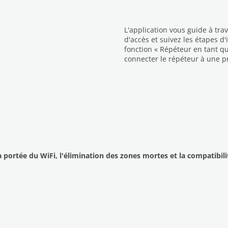
L'application vous guide à trav
d'accès et suivez les étapes d
fonction « Répéteur en tant q
connecter le répéteur à une pr
a portée du WiFi, l'élimination des zones mortes et la compatibili