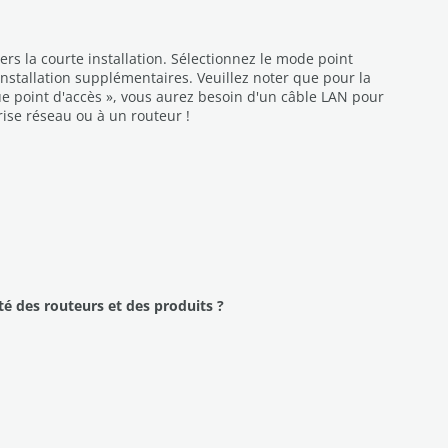
ers la courte installation. Sélectionnez le mode point
'installation supplémentaires. Veuillez noter que pour la
ue point d'accès », vous aurez besoin d'un câble LAN pour
ise réseau ou à un routeur !
té des routeurs et des produits ?