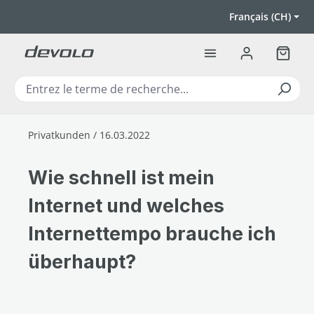
Passer au contenu principal
Français (CH)
Le pan
Privatkunden / 16.03.2022
Wie schnell ist mein
Internet und welches
Internettempo brauche ich
überhaupt?