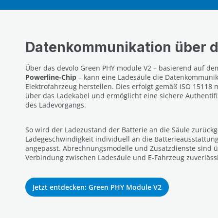
Datenkommunikation über d
Über das devolo Green PHY module V2 – basierend auf d
Powerline-Chip
– kann eine Ladesäule die Datenkommuni
Elektrofahrzeug herstellen. Dies erfolgt gemäß ISO 15118 
über das Ladekabel und ermöglicht eine sichere Authenti
des Ladevorgangs.
So wird der Ladezustand der Batterie an die Säule zurück
Ladegeschwindigkeit individuell an die Batterieausstattun
angepasst. Abrechnungsmodelle und Zusatzdienste sind ü
Verbindung zwischen Ladesäule und E-Fahrzeug zuverlässig
Jetzt entdecken: Green PHY Module V2