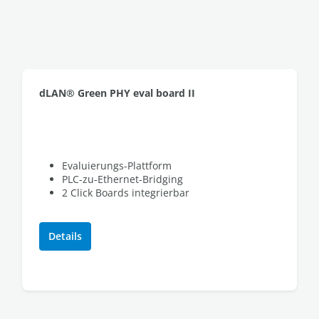
dLAN® Green PHY eval board II
Evaluierungs-Plattform
PLC-zu-Ethernet-Bridging
2 Click Boards integrierbar
Details