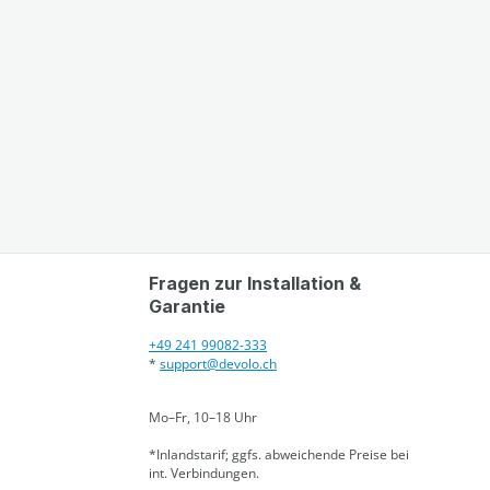
Fragen zur Installation &
Garantie
+49 241 99082-333
*
support@devolo.ch
Mo–Fr, 10–18 Uhr
*Inlandstarif; ggfs. abweichende Preise bei
int. Verbindungen.