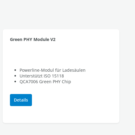
Green PHY Module V2
Powerline-Modul für Ladesäulen
Unterstützt ISO 15118
QCA7006 Green PHY Chip
Details