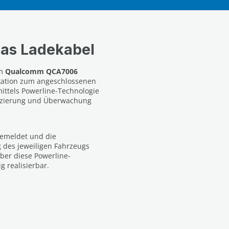
as Ladekabel
em
Qualcomm QCA7006
kation zum angeschlossenen
mittels Powerline-Technologie
fizierung und Überwachung
gemeldet und die
g des jeweiligen Fahrzeugs
ber diese Powerline-
 realisierbar.