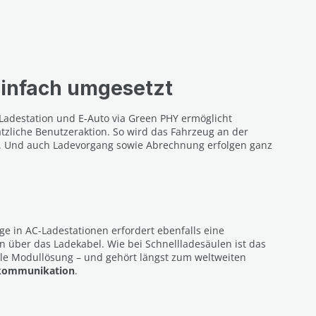
infach umgesetzt
adestation und E-Auto via Green PHY ermöglicht
tzliche Benutzeraktion. So wird das Fahrzeug an der
ert. Und auch Ladevorgang sowie Abrechnung erfolgen ganz
ge in AC-Ladestationen erfordert ebenfalls eine
über das Ladekabel. Wie bei Schnellladesäulen ist das
le Modullösung – und gehört längst zum weltweiten
nkommunikation
.