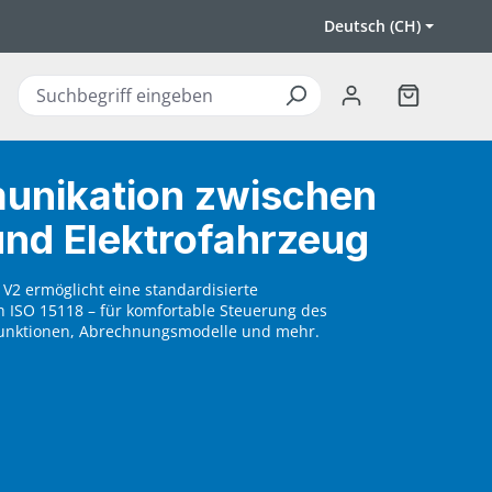
Deutsch (CH)
Warenkorb 
nikation zwischen
und Elektrofahrzeug
V2 ermöglicht eine standardisierte
ISO 15118 – für komfortable Steuerung des
unktionen, Abrechnungsmodelle und mehr.