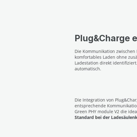
Plug&Charge e
Die Kommunikation zwischen L
komfortables Laden ohne zusä
Ladestation direkt identifizi
automatisch.
Die Integration von Plug&Char
entsprechende Kommunikation 
Green PHY module V2 die idea
Standard bei der Ladesäule