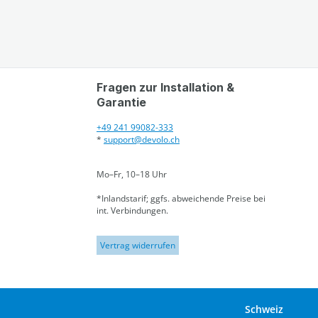
Fragen zur Installation &
Garantie
+49 241 99082-333
*
support@devolo.ch
Mo–Fr, 10–18 Uhr
*Inlandstarif; ggfs. abweichende Preise bei
int. Verbindungen.
Vertrag widerrufen
Schweiz