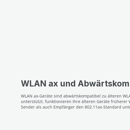
WLAN ax und Abwärtskompa
WLAN ax-Geräte sind abwärtskompatibel zu älteren WLAN
unterstützt, funktionieren Ihre älteren Geräte früher
Sender als auch Empfänger den 802.11ax-Standard unte