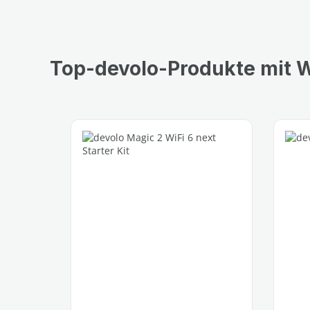
Top-devolo-Produkte mit W
Produktgalerie überspringen