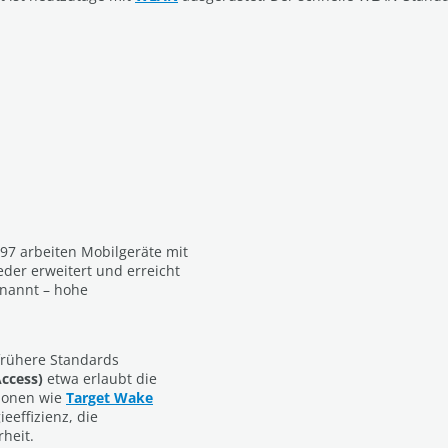
97 arbeiten Mobilgeräte mit
der erweitert und erreicht
enannt – hohe
frühere Standards
Access)
etwa erlaubt die
tionen wie
Target Wake
eeffizienz, die
heit.