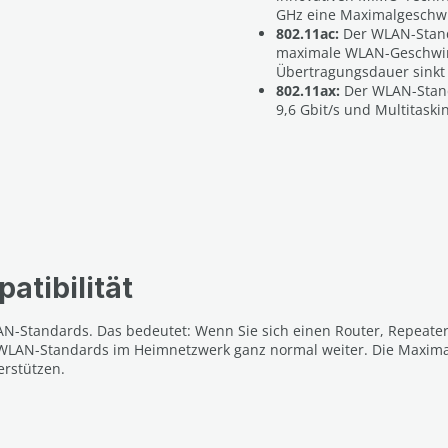
GHz eine Maximalgeschwin
802.11ac:
Der WLAN-Stand
maximale WLAN-Geschwind
Übertragungsdauer sinkt
802.11ax:
Der WLAN-Stand
9,6 Gbit/s und Multitask
tibilität
-Standards. Das bedeutet: Wenn Sie sich einen Router, Repeater o
er WLAN-Standards im Heimnetzwerk ganz normal weiter. Die Maximal
rstützen.