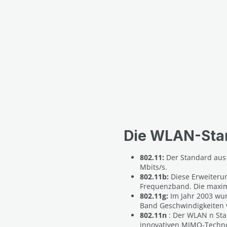
Die WLAN-Stan
802.11:
Der Standard aus
Mbits/s.
802.11b:
Diese Erweiteru
Frequenzband. Die maxima
802.11g:
Im Jahr 2003 wu
Band Geschwindigkeiten v
802.11n
: Der WLAN n Sta
innovativen MIMO-Technol