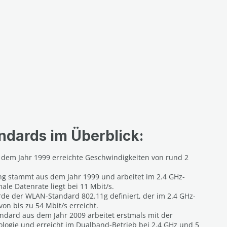
dards im Überblick:
 dem Jahr 1999 erreichte Geschwindigkeiten von rund 2
ng stammt aus dem Jahr 1999 und arbeitet im 2.4 GHz-
le Datenrate liegt bei 11 Mbit/s.
rde der WLAN-Standard 802.11g definiert, der im 2.4 GHz-
on bis zu 54 Mbit/s erreicht.
ndard aus dem Jahr 2009 arbeitet erstmals mit der
ogie und erreicht im Dualband-Betrieb bei 2.4 GHz und 5