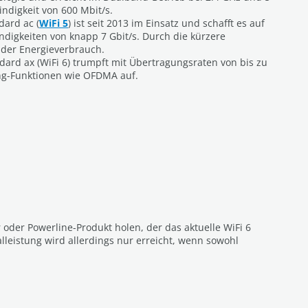
digkeit von 600 Mbit/s.
ard ac (
WiFi 5
) ist seit 2013 im Einsatz und schafft es auf
igkeiten von knapp 7 Gbit/s. Durch die kürzere
 der Energieverbrauch.
ard ax (WiFi 6) trumpft mit Übertragungsraten von bis zu
ing-Funktionen wie OFDMA auf.
der Powerline-Produkt holen, der das aktuelle WiFi 6
leistung wird allerdings nur erreicht, wenn sowohl