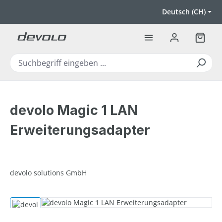
Zum Hauptinhalt springen
Deutsch (CH)
Warenk
devolo Magic 1 LAN
Erweiterungsadapter
devolo solutions GmbH
Bildergalerie überspringen