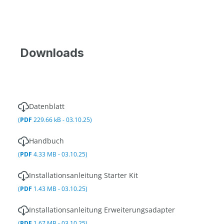
Downloads
Datenblatt
(
PDF
229.66 kB - 03.10.25)
Handbuch
(
PDF
4.33 MB - 03.10.25)
Installationsanleitung Starter Kit
(
PDF
1.43 MB - 03.10.25)
Installationsanleitung Erweiterungsadapter
(
PDF
1.67 MB - 03.10.25)