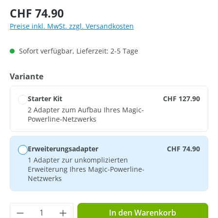
Regulärer Preis:
CHF 74.90
Preise inkl. MwSt. zzgl. Versandkosten
Sofort verfügbar, Lieferzeit: 2-5 Tage
auswählen
Variante
Starter Kit
CHF 127.90
2 Adapter zum Aufbau Ihres Magic-
Powerline-Netzwerks
Erweiterungsadapter
CHF 74.90
1 Adapter zur unkomplizierten
Erweiterung Ihres Magic-Powerline-
Netzwerks
Produkt Anzahl: Gib den gewünschten Wer
In den Warenkorb