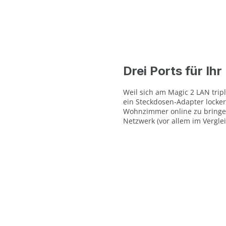
Drei Ports für Ih
Weil sich am Magic 2 LAN tripl
ein Steckdosen-Adapter locke
Wohnzimmer online zu bringen
Netzwerk (vor allem im Vergle