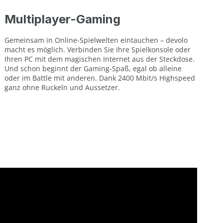
Multiplayer-Gaming
Gemeinsam in Online-Spielwelten eintauchen – devolo
macht es möglich. Verbinden Sie Ihre Spielkonsole oder
Ihren PC mit dem magischen Internet aus der Steckdose.
Und schon beginnt der Gaming-Spaß, egal ob alleine
oder im Battle mit anderen. Dank 2400 Mbit/s Highspeed
ganz ohne Ruckeln und Aussetzer.