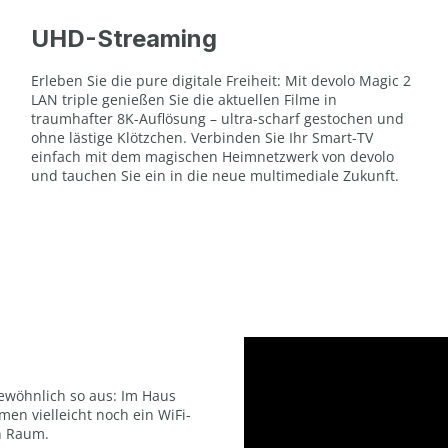
UHD-Streaming
Erleben Sie die pure digitale Freiheit: Mit devolo Magic 2
LAN triple genießen Sie die aktuellen Filme in
traumhafter 8K-Auflösung – ultra-scharf gestochen und
ohne lästige Klötzchen. Verbinden Sie Ihr Smart-TV
einfach mit dem magischen Heimnetzwerk von devolo
und tauchen Sie ein in die neue multimediale Zukunft.
ewöhnlich so aus: Im Haus
men vielleicht noch ein WiFi-
n Raum.