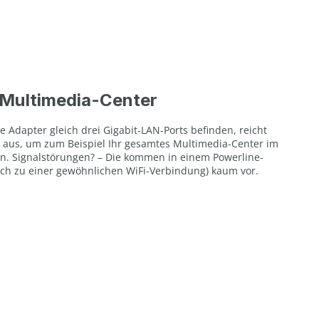
r Multimedia-Center
e Adapter gleich drei Gigabit-LAN-Ports befinden, reicht
r aus, um zum Beispiel Ihr gesamtes Multimedia-Center im
. Signalstörungen? – Die kommen in einem Powerline-
ich zu einer gewöhnlichen WiFi-Verbindung) kaum vor.