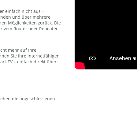
er einfach nicht aus –
Wänden und über mehrere
nen Möglichkeiten zurück. Die
zer vom Router oder Repeater
icht mehr auf Ihre
nen Sie Ihre internetfähigen
art-TV – einfach direkt über
iehen die angeschlossenen