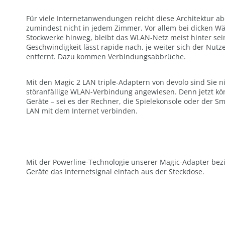
Für viele Internetanwendungen reicht diese Architektur ab
zumindest nicht in jedem Zimmer. Vor allem bei dicken 
Stockwerke hinweg, bleibt das WLAN-Netz meist hinter sei
Geschwindigkeit lässt rapide nach, je weiter sich der Nut
entfernt. Dazu kommen Verbindungsabbrüche.
Mit den Magic 2 LAN triple-Adaptern von devolo sind Sie n
störanfällige WLAN-Verbindung angewiesen. Denn jetzt kön
Geräte – sei es der Rechner, die Spielekonsole oder der Sm
LAN mit dem Internet verbinden.
Mit der Powerline-Technologie unserer Magic-Adapter bez
Geräte das Internetsignal einfach aus der Steckdose.