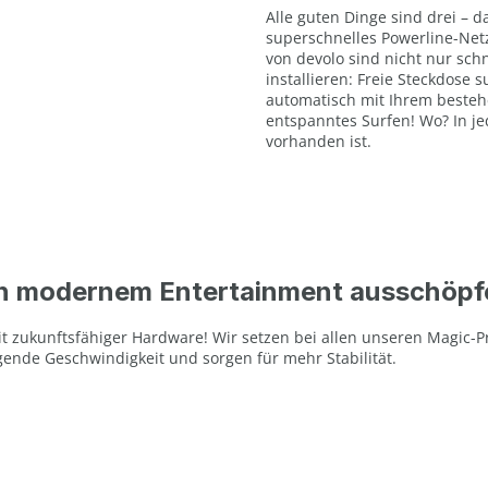
Alle guten Dinge sind drei – 
superschnelles Powerline-Net
von devolo sind nicht nur schn
installieren: Freie Steckdose
automatisch mit Ihrem besteh
entspanntes Surfen! Wo? In j
vorhanden ist.
von modernem Entertainment ausschöp
it zukunftsfähiger Hardware! Wir setzen bei allen unseren Magic-
ende Geschwindigkeit und sorgen für mehr Stabilität.