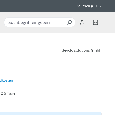
Deutsch (CH)
Warenkorb 
devolo solutions GmbH
ndkosten
: 2-5 Tage