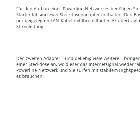
Für den Aufbau eines Powerline-Netzwerkes benötigen Sie
Starter Kit sind zwei Steckdosenadapter enthalten. Den Bas
per beigelegten LAN-Kabel mit Ihrem Router. Er überträgt d
Stromleitung.
Den zweiten Adapter – und beliebig viele weitere – bringe
einer Steckdose an, wo dieser das Internetsignal wieder “ab
Powerline-Netzwerk und Sie surfen mit stabilem Highspeed-
es brauchen.