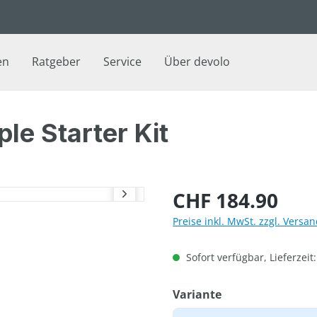
en
Ratgeber
Service
Über devolo
le Starter Kit
Regulärer Preis:
CHF 184.90
Preise inkl. MwSt. zzgl. Versa
Sofort verfügbar, Lieferzeit
auswählen
Variante