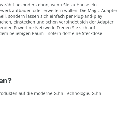
das zählt besonders dann, wenn Sie zu Hause ein
zwerk aufbauen oder erweitern wollen. Die Magic-Adapter
ell, sondern lassen sich einfach per Plug-and-play
 suchen, einstecken und schon verbindet sich der Adapter
enden Powerline-Netzwerk. Freuen Sie sich auf
edem beliebigen Raum – sofern dort eine Steckdose
fen?
Produkten auf die moderne G.hn-Technologie. G.hn-