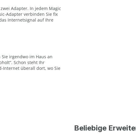
 zwei Adapter. In jedem Magic
ic-Adapter verbinden Sie fix
as Internetsignal auf Ihre
n Sie irgendwo im Haus an
holt”. Schon steht Ihr
Internet überall dort, wo Sie
Beliebige Erweit