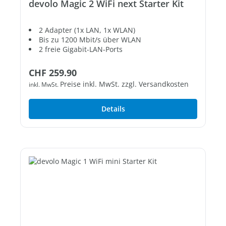
devolo Magic 2 WiFi next Starter Kit
2 Adapter (1x LAN, 1x WLAN)
Bis zu 1200 Mbit/s über WLAN
2 freie Gigabit-LAN-Ports
Regulärer Preis:
CHF 259.90
Preise inkl. MwSt. zzgl. Versandkosten
inkl. MwSt.
Details