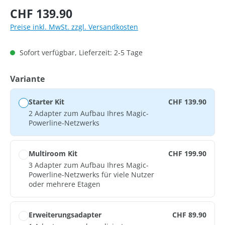
Regulärer Preis:
CHF 139.90
Preise inkl. MwSt. zzgl. Versandkosten
Sofort verfügbar, Lieferzeit: 2-5 Tage
auswählen
Variante
Starter Kit
CHF 139.90
2 Adapter zum Aufbau Ihres Magic-
Powerline-Netzwerks
Multiroom Kit
CHF 199.90
3 Adapter zum Aufbau Ihres Magic-
Powerline-Netzwerks für viele Nutzer
oder mehrere Etagen
Erweiterungsadapter
CHF 89.90