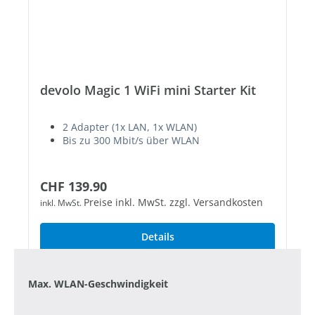
devolo Magic 1 WiFi mini Starter Kit
2 Adapter (1x LAN, 1x WLAN)
Bis zu 300 Mbit/s über WLAN
Regulärer Preis:
CHF 139.90
Preise inkl. MwSt. zzgl. Versandkosten
inkl. MwSt.
Details
Max. WLAN-Geschwindigkeit