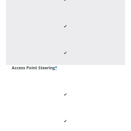
✔
✔
Access Point Steering
*
✔
✔