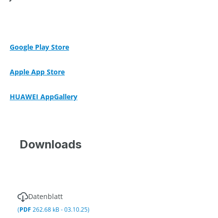
Google Play Store
Apple App Store
HUAWEI AppGallery
Downloads
Datenblatt
(
PDF
262.68 kB - 03.10.25)