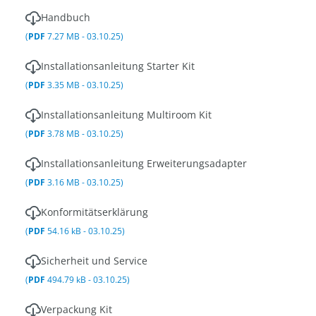
Handbuch
(
PDF
7.27 MB - 03.10.25)
Installationsanleitung Starter Kit
(
PDF
3.35 MB - 03.10.25)
Installationsanleitung Multiroom Kit
(
PDF
3.78 MB - 03.10.25)
Installationsanleitung Erweiterungsadapter
(
PDF
3.16 MB - 03.10.25)
Konformitätserklärung
(
PDF
54.16 kB - 03.10.25)
Sicherheit und Service
(
PDF
494.79 kB - 03.10.25)
Verpackung Kit