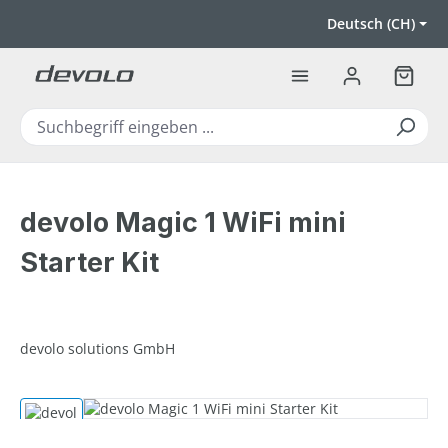
Zum Hauptinhalt springen
Deutsch (CH)
Warenk
devolo Magic 1 WiFi mini
Starter Kit
devolo solutions GmbH
Bildergalerie überspringen