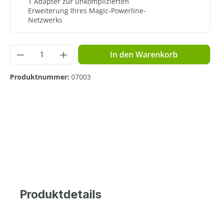
1 Adapter zur unkomplizierten
Erweiterung Ihres Magic-Powerline-
Netzwerks
Produkt Anzahl: Gib den gewünschten Wer
In den Warenkorb
Produktnummer:
07003
Produktdetails