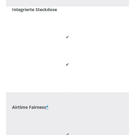
Integrierte Steckdose
✔
✔
-
Airtime Fairness
*
✔