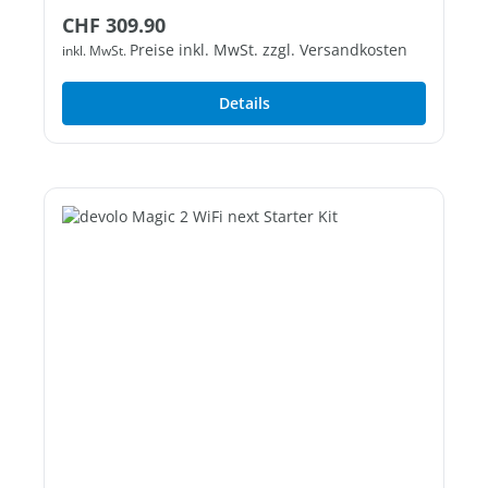
Regulärer Preis:
CHF 309.90
Preise inkl. MwSt. zzgl. Versandkosten
inkl. MwSt.
Details