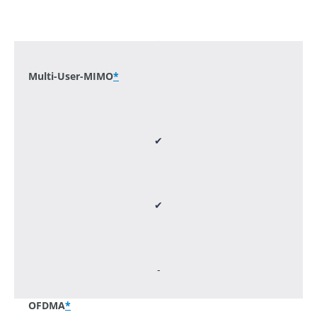
-
Multi-User-MIMO
*
✔
✔
-
OFDMA
*