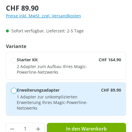
Regulärer Preis:
CHF 89.90
Preise inkl. MwSt. zzgl. Versandkosten
Sofort verfügbar, Lieferzeit: 2-5 Tage
auswählen
Variante
Starter Kit
CHF 164.90
2 Adapter zum Aufbau Ihres Magic-
Powerline-Netzwerks
Erweiterungsadapter
CHF 89.90
1 Adapter zur unkomplizierten
Erweiterung Ihres Magic-Powerline-
Netzwerks
Produkt Anzahl: Gib den gewünschten Wer
In den Warenkorb