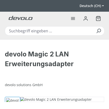
Zum Hauptinhalt springen
Deutsch (CH)
Warenk
devolo Magic 2 LAN
Erweiterungsadapter
devolo solutions GmbH
Bildergalerie überspringen