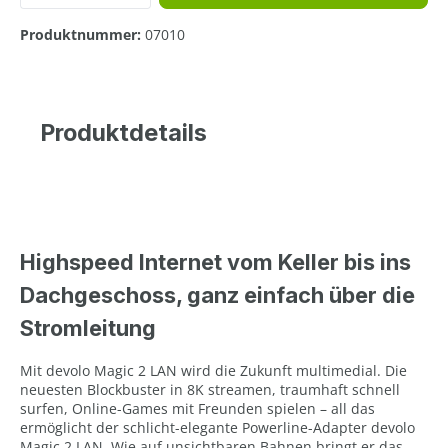
Produktnummer:
07010
Produktdetails
Highspeed Internet vom Keller bis ins
Dachgeschoss, ganz einfach über die
Stromleitung
Mit devolo Magic 2 LAN wird die Zukunft multimedial. Die
neuesten Blockbuster in 8K streamen, traumhaft schnell
surfen, Online-Games mit Freunden spielen – all das
ermöglicht der schlicht-elegante Powerline-Adapter devolo
Magic 2 LAN. Wie auf unsichtbaren Bahnen bringt er das