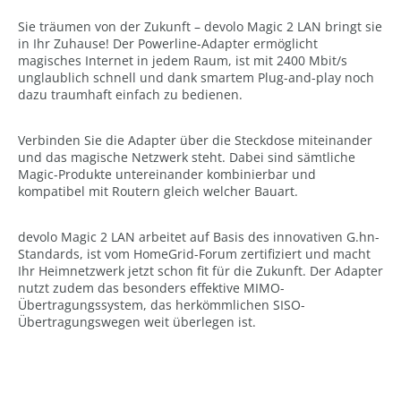
Sie träumen von der Zukunft – devolo Magic 2 LAN bringt sie
in Ihr Zuhause! Der Powerline-Adapter ermöglicht
magisches Internet in jedem Raum, ist mit 2400 Mbit/s
unglaublich schnell und dank smartem Plug-and-play noch
dazu traumhaft einfach zu bedienen.
Verbinden Sie die Adapter über die Steckdose miteinander
und das magische Netzwerk steht. Dabei sind sämtliche
Magic-Produkte untereinander kombinierbar und
kompatibel mit Routern gleich welcher Bauart.
devolo Magic 2 LAN arbeitet auf Basis des innovativen G.hn-
Standards, ist vom HomeGrid-Forum zertifiziert und macht
Ihr Heimnetzwerk jetzt schon fit für die Zukunft. Der Adapter
nutzt zudem das besonders effektive MIMO-
Übertragungssystem, das herkömmlichen SISO-
Übertragungswegen weit überlegen ist.