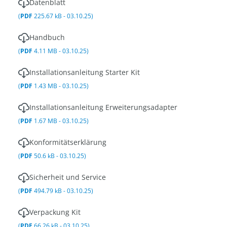
Datenblatt
(
PDF
225.67 kB - 03.10.25)
Handbuch
(
PDF
4.11 MB - 03.10.25)
Installationsanleitung Starter Kit
(
PDF
1.43 MB - 03.10.25)
Installationsanleitung Erweiterungsadapter
(
PDF
1.67 MB - 03.10.25)
Konformitätserklärung
(
PDF
50.6 kB - 03.10.25)
Sicherheit und Service
(
PDF
494.79 kB - 03.10.25)
Verpackung Kit
(
PDF
66.26 kB - 03.10.25)