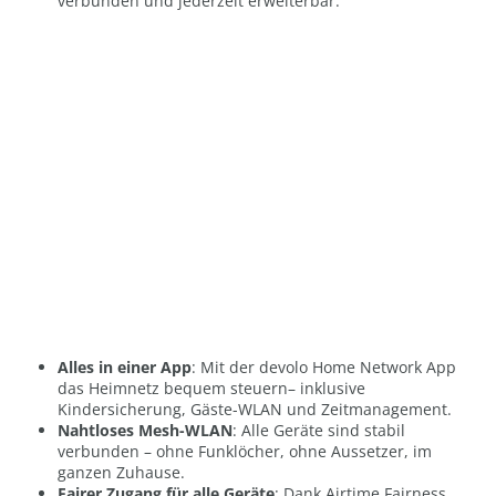
verbunden und jederzeit erweiterbar.
Alles in einer App
: Mit der devolo Home Network App
das Heimnetz bequem steuern– inklusive
Kindersicherung, Gäste-WLAN und Zeitmanagement.
Nahtloses Mesh-WLAN
: Alle Geräte sind stabil
verbunden – ohne Funklöcher, ohne Aussetzer, im
ganzen Zuhause.
Fairer Zugang für alle Geräte
: Dank Airtime Fairness