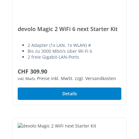
devolo Magic 2 WiFi 6 next Starter Kit
2 Adapter (1x LAN, 1x WLAN) #
Bis zu 3000 Mbit/s über Wi-Fi 6
2 freie Gigabit-LAN-Ports
Regulärer Preis:
CHF 309.90
Preise inkl. MwSt. zzgl. Versandkosten
inkl. MwSt.
Details