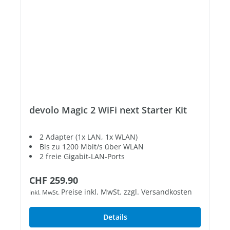
devolo Magic 2 WiFi next Starter Kit
2 Adapter (1x LAN, 1x WLAN)
Bis zu 1200 Mbit/s über WLAN
2 freie Gigabit-LAN-Ports
Regulärer Preis:
CHF 259.90
Preise inkl. MwSt. zzgl. Versandkosten
inkl. MwSt.
Details