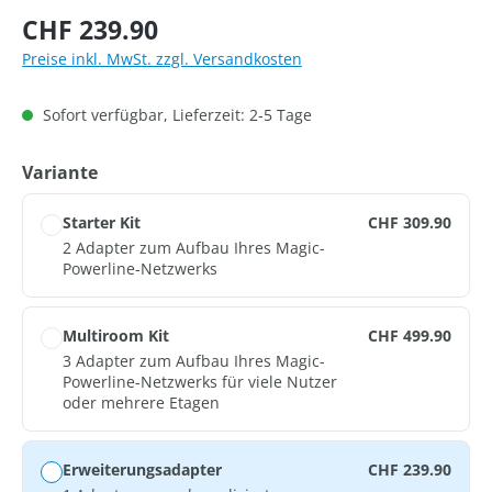
Regulärer Preis:
CHF 239.90
Preise inkl. MwSt. zzgl. Versandkosten
Sofort verfügbar, Lieferzeit: 2-5 Tage
auswählen
Variante
Starter Kit
CHF 309.90
2 Adapter zum Aufbau Ihres Magic-
Powerline-Netzwerks
Multiroom Kit
CHF 499.90
3 Adapter zum Aufbau Ihres Magic-
Powerline-Netzwerks für viele Nutzer
oder mehrere Etagen
Erweiterungsadapter
CHF 239.90