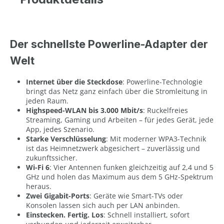
Der schnellste Powerline-Adapter der
Welt
Internet über die Steckdose
: Powerline-Technologie
bringt das Netz ganz einfach über die Stromleitung in
jeden Raum.
Highspeed-WLAN bis 3.000 Mbit/s
: Ruckelfreies
Streaming, Gaming und Arbeiten – für jedes Gerät, jede
App, jedes Szenario.
Starke Verschlüsselung
: Mit moderner WPA3-Technik
ist das Heimnetzwerk abgesichert – zuverlässig und
zukunftssicher.
Wi-Fi 6
: Vier Antennen funken gleichzeitig auf 2,4 und 5
GHz und holen das Maximum aus dem 5 GHz-Spektrum
heraus.
Zwei Gigabit-Ports
: Geräte wie Smart-TVs oder
Konsolen lassen sich auch per LAN anbinden.
Einstecken. Fertig. Los
: Schnell installiert, sofort