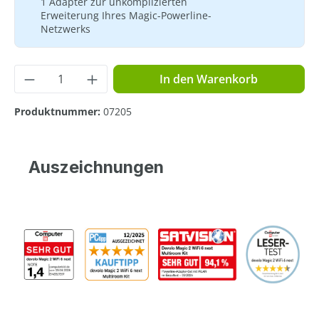
1 Adapter zur unkomplizierten
Erweiterung Ihres Magic-Powerline-
Netzwerks
Produkt Anzahl: Gib den gewünschten Wer
In den Warenkorb
Produktnummer:
07205
Auszeichnungen