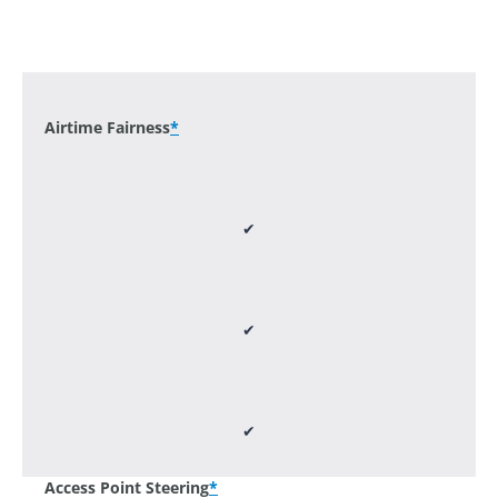
-
Airtime Fairness
*
✔
✔
✔
Access Point Steering
*