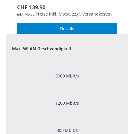
Regulärer Preis:
CHF 139.90
Preise inkl. MwSt. zzgl. Versandkosten
inkl. MwSt.
Details
Max. WLAN-Geschwindigkeit
3000 Mbit/s
1200 Mbit/s
300 Mbit/s