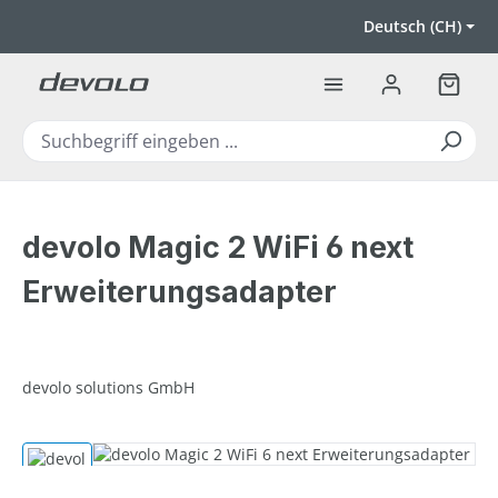
Zum Hauptinhalt springen
Deutsch (CH)
Warenk
devolo Magic 2 WiFi 6 next
Erweiterungsadapter
devolo solutions GmbH
Bildergalerie überspringen