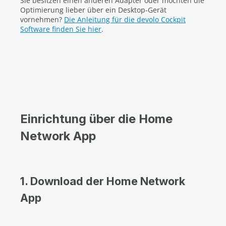
Sie besitzen einen anderen Adapter oder möchten die
Optimierung lieber über ein Desktop-Gerät
vornehmen?
Die Anleitung für die devolo Cockpit
Software finden Sie hier
.
Einrichtung über die Home
Network App
1. Download der Home Network
App