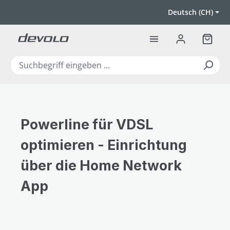
Zum Hauptinhalt springen
Deutsch (CH)
Warenk
Powerline für VDSL
optimieren - Einrichtung
über die Home Network
App