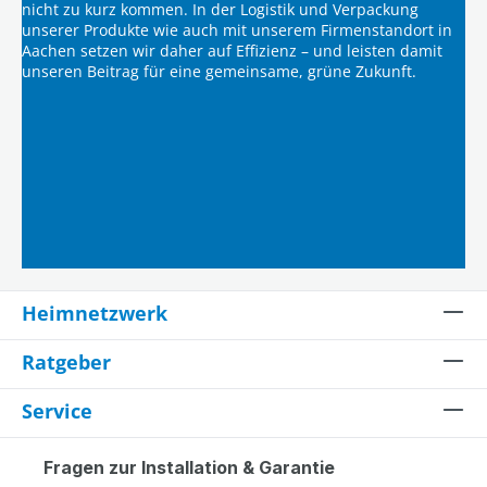
nicht zu kurz kommen. In der Logistik und Verpackung
unserer Produkte wie auch mit unserem Firmenstandort in
Aachen setzen wir daher auf Effizienz – und leisten damit
unseren Beitrag für eine gemeinsame, grüne Zukunft.
Heimnetzwerk
Ratgeber
Service
Fragen zur Installation & Garantie