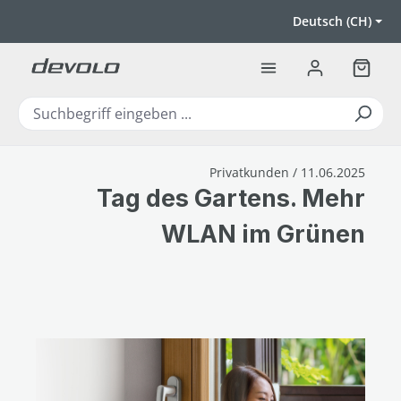
Zum Hauptinhalt springen
Deutsch (CH)
Warenk
Privatkunden / 11.06.2025
Tag des Gartens. Mehr
WLAN im Grünen