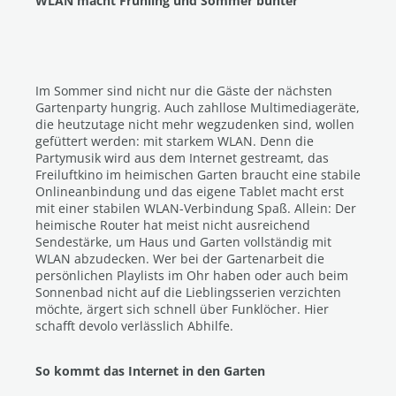
WLAN macht Frühling und Sommer bunter
Im Sommer sind nicht nur die Gäste der nächsten
Gartenparty hungrig. Auch zahllose Multimediageräte,
die heutzutage nicht mehr wegzudenken sind, wollen
gefüttert werden: mit starkem WLAN. Denn die
Partymusik wird aus dem Internet gestreamt, das
Freiluftkino im heimischen Garten braucht eine stabile
Onlineanbindung und das eigene Tablet macht erst
mit einer stabilen WLAN-Verbindung Spaß. Allein: Der
heimische Router hat meist nicht ausreichend
Sendestärke, um Haus und Garten vollständig mit
WLAN abzudecken. Wer bei der Gartenarbeit die
persönlichen Playlists im Ohr haben oder auch beim
Sonnenbad nicht auf die Lieblingsserien verzichten
möchte, ärgert sich schnell über Funklöcher. Hier
schafft devolo verlässlich Abhilfe.
So kommt das Internet in den Garten