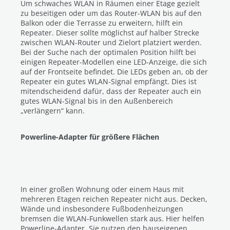
Um schwaches WLAN in Räumen einer Etage gezielt
zu beseitigen oder um das Router-WLAN bis auf den
Balkon oder die Terrasse zu erweitern, hilft ein
Repeater. Dieser sollte möglichst auf halber Strecke
zwischen WLAN-Router und Zielort platziert werden.
Bei der Suche nach der optimalen Position hilft bei
einigen Repeater-Modellen eine LED-Anzeige, die sich
auf der Frontseite befindet. Die LEDs geben an, ob der
Repeater ein gutes WLAN-Signal empfängt. Dies ist
mitendscheidend dafür, dass der Repeater auch ein
gutes WLAN-Signal bis in den Außenbereich
„verlängern“ kann.
Powerline-Adapter für größere Flächen
In einer großen Wohnung oder einem Haus mit
mehreren Etagen reichen Repeater nicht aus. Decken,
Wände und insbesondere Fußbodenheizungen
bremsen die WLAN-Funkwellen stark aus. Hier helfen
Powerline-Adapter. Sie nutzen den hauseigenen