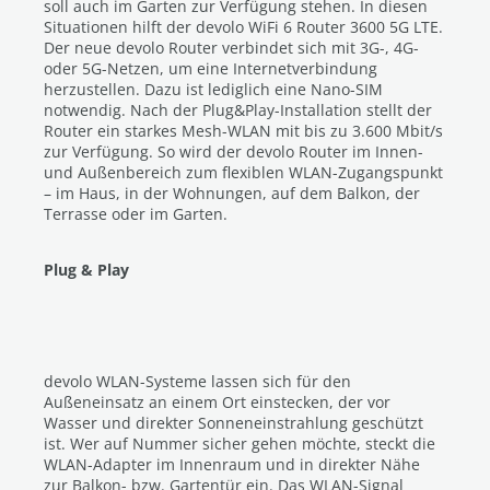
soll auch im Garten zur Verfügung stehen. In diesen
Situationen hilft der devolo WiFi 6 Router 3600 5G LTE.
Der neue devolo Router verbindet sich mit 3G-, 4G-
oder 5G-Netzen, um eine Internetverbindung
herzustellen. Dazu ist lediglich eine Nano-SIM
notwendig. Nach der Plug&Play-Installation stellt der
Router ein starkes Mesh-WLAN mit bis zu 3.600 Mbit/s
zur Verfügung. So wird der devolo Router im Innen-
und Außenbereich zum flexiblen WLAN-Zugangspunkt
– im Haus, in der Wohnungen, auf dem Balkon, der
Terrasse oder im Garten.
Plug & Play
devolo WLAN-Systeme lassen sich für den
Außeneinsatz an einem Ort einstecken, der vor
Wasser und direkter Sonneneinstrahlung geschützt
ist. Wer auf Nummer sicher gehen möchte, steckt die
WLAN-Adapter im Innenraum und in direkter Nähe
zur Balkon- bzw. Gartentür ein. Das WLAN-Signal