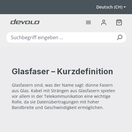
Zum Hauptinhalt springen
Deutsch (CH)
Warenk
Glasfaser – Kurzdefinition
Glasfasern sind, was der Name sagt: dünne Fasern
aus Glas. Kabel mit Strängen aus Glasfasern spielen
vor allem in der Telekommunikation eine wichtige
Rolle, da sie Datenübertragungen mit hoher
Bandbreite und Geschwindigkeit ermöglichen.