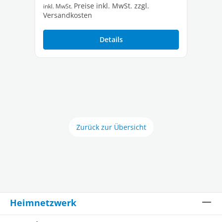
Preise inkl. MwSt. zzgl.
inkl. MwSt.
inkl
Versandkosten
Ver
Details
Zurück zur Übersicht
Heimnetzwerk