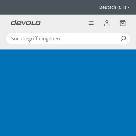
Zum Hauptinhalt springen
Deutsch (CH)
Warenk