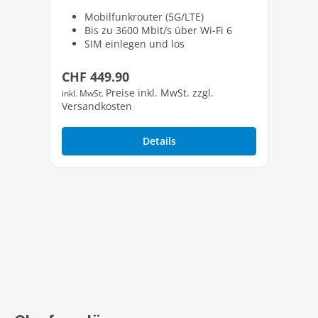
Mobilfunkrouter (5G/LTE)
Bis zu 3600 Mbit/s über Wi-Fi 6
SIM einlegen und los
Regulärer Preis:
Re
CHF 449.90
CH
Preise inkl. MwSt. zzgl.
inkl. MwSt.
inkl
Versandkosten
Ver
Details