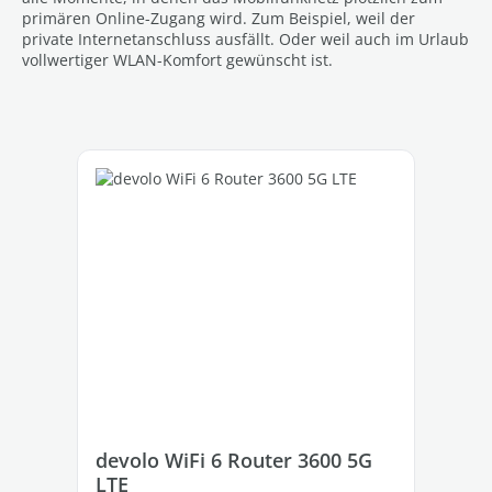
primären Online-Zugang wird. Zum Beispiel, weil der
private Internetanschluss ausfällt. Oder weil auch im Urlaub
vollwertiger WLAN-Komfort gewünscht ist.
Produktgalerie überspringen
devolo WiFi 6 Router 3600 5G
de
LTE
LT