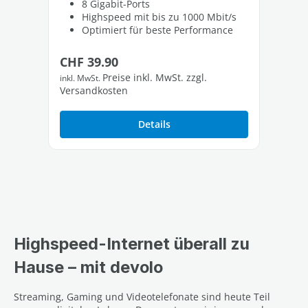
8 Gigabit-Ports
Highspeed mit bis zu 1000 Mbit/s
Optimiert für beste Performance
Regulärer Preis:
CHF 39.90
Preise inkl. MwSt. zzgl.
inkl. MwSt.
Versandkosten
Details
Highspeed-Internet überall zu
Hause – mit devolo
Streaming, Gaming und Videotelefonate sind heute Teil