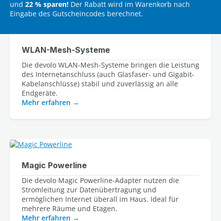
und
22 % sparen!
Der Rabatt wird im Warenkorb nach
Eingabe des Gutscheincodes berechnet.
WLAN-Mesh-Systeme
Die devolo WLAN-Mesh-Systeme bringen die Leistung 
des Internetanschluss (auch Glasfaser- und Gigabit-
Kabelanschlüsse) stabil und zuverlässig an alle 
Mehr erfahren
Magic Powerline
Die devolo Magic Powerline-Adapter nutzen die
Stromleitung zur Datenübertragung und
ermöglichen Internet überall im Haus. Ideal für
mehrere Räume und Etagen.
Mehr erfahren