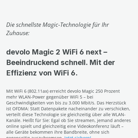
Die schnellste Magic-Technologie für Ihr
Zuhause:
devolo Magic 2 WiFi 6 next –
Beeindruckend schnell. Mit der
Effizienz von WiFi 6.
Mit WiFi 6 (802.11ax) erreicht devolo Magic 250 Prozent
mehr WLAN-Power gegenüber WiFi 5 – bei
Geschwindigkeiten von bis zu 3.000 Mbit/s. Das Herzstück
ist OFDMA: Statt Datenpakete nacheinander zu verschicken,
verteilt diese Technologie sie gleichzeitig über alle WLAN-
Kanäle. Heißt für Sie: Egal ob Sie streamen, jemand anderes
online spielt und gleichzeitig eine Videokonferenz läuft –
alle Geräte bekommen ihre Bandbreite, ohne sich
gegenseitig auszubremsen.
Jetzt sichern!