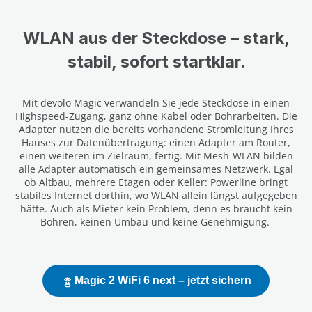
WLAN aus der Steckdose – stark,
stabil, sofort startklar.
Mit devolo Magic verwandeln Sie jede Steckdose in einen
Highspeed-Zugang, ganz ohne Kabel oder Bohrarbeiten. Die
Adapter nutzen die bereits vorhandene Stromleitung Ihres
Hauses zur Datenübertragung: einen Adapter am Router,
einen weiteren im Zielraum, fertig. Mit Mesh-WLAN bilden
alle Adapter automatisch ein gemeinsames Netzwerk. Egal
ob Altbau, mehrere Etagen oder Keller: Powerline bringt
stabiles Internet dorthin, wo WLAN allein längst aufgegeben
hätte. Auch als Mieter kein Problem, denn es braucht kein
Bohren, keinen Umbau und keine Genehmigung.
Magic 2 WiFi 6 next – jetzt sichern