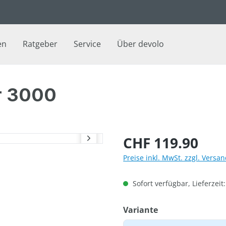
en
Ratgeber
Service
Über devolo
r 3000
Regulärer Preis:
CHF 119.90
Preise inkl. MwSt. zzgl. Versa
Sofort verfügbar, Lieferzeit
auswählen
Variante