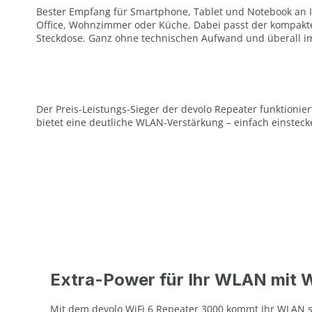
Bester Empfang für Smartphone, Tablet und Notebook an I
Office, Wohnzimmer oder Küche. Dabei passt der kompakte 
Steckdose. Ganz ohne technischen Aufwand und überall i
Der Preis-Leistungs-Sieger der devolo Repeater funktioni
bietet eine deutliche WLAN-Verstärkung – einfach einsteck
Extra-Power für Ihr WLAN mit W
Mit dem devolo WiFi 6 Repeater 3000 kommt Ihr WLAN so