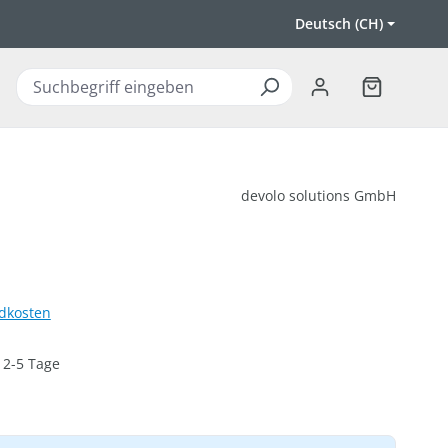
Deutsch (CH)
Warenkorb 
devolo solutions GmbH
ndkosten
: 2-5 Tage