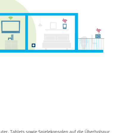
ter, Tablets sowie Spielekonsolen auf die Überholspur