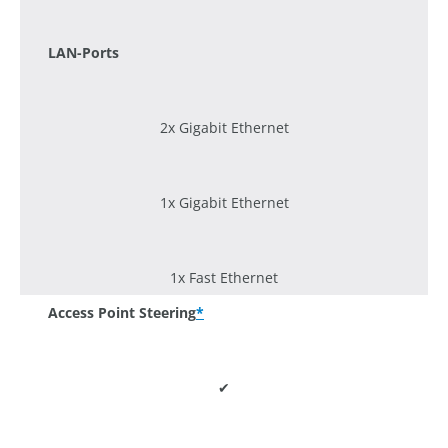
1200 Mbit/s
LAN-Ports
2x Gigabit Ethernet
1x Gigabit Ethernet
1x Fast Ethernet
Access Point Steering
*
✔