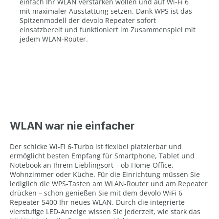
einfach Ihr WLAN verstärken wollen und auf Wi-Fi 6
mit maximaler Ausstattung setzen. Dank WPS ist das
Spitzenmodell der devolo Repeater sofort
einsatzbereit und funktioniert im Zusammenspiel mit
jedem WLAN-Router.
WLAN war nie einfacher
Der schicke Wi-Fi 6-Turbo ist flexibel platzierbar und
ermöglicht besten Empfang für Smartphone, Tablet und
Notebook an Ihrem Lieblingsort – ob Home-Office,
Wohnzimmer oder Küche. Für die Einrichtung müssen Sie
lediglich die WPS-Tasten am WLAN-Router und am Repeater
drücken – schon genießen Sie mit dem devolo WiFi 6
Repeater 5400 Ihr neues WLAN. Durch die integrierte
vierstufige LED-Anzeige wissen Sie jederzeit, wie stark das