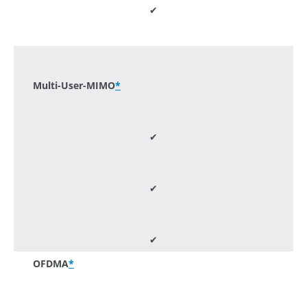
✔
-
Multi-User-MIMO
*
✔
✔
✔
OFDMA
*