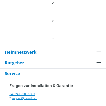
✔
✔
-
Heimnetzwerk
Ratgeber
Service
Fragen zur Installation & Garantie
+49 241 99082-333
*
support@devolo.ch