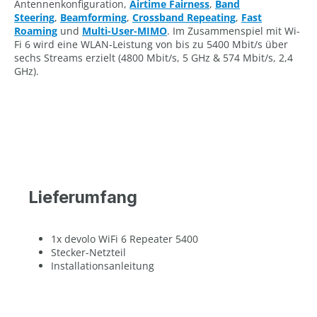
Antennenkonfiguration,
Airtime Fairness
,
Band
Steering
,
Beamforming
,
Crossband Repeating
,
Fast
Roaming
und
Multi-User-MIMO
. Im Zusammenspiel mit Wi-
Fi 6 wird eine WLAN-Leistung von bis zu 5400 Mbit/s über
sechs Streams erzielt (4800 Mbit/s, 5 GHz & 574 Mbit/s, 2,4
GHz).
Lieferumfang
1x devolo WiFi 6 Repeater 5400
Stecker-Netzteil
Installationsanleitung