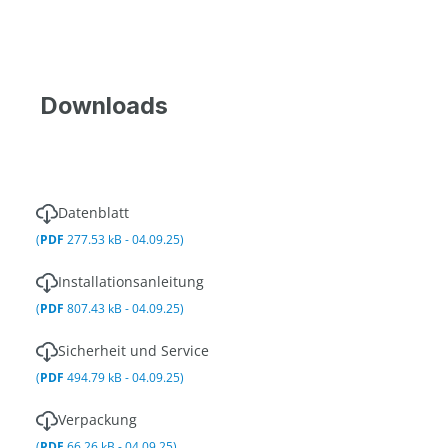
Downloads
Datenblatt
(
PDF
277.53 kB - 04.09.25)
Installationsanleitung
(
PDF
807.43 kB - 04.09.25)
Sicherheit und Service
(
PDF
494.79 kB - 04.09.25)
Verpackung
(
PDF
66.26 kB - 04.09.25)