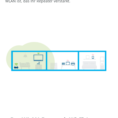
WLAN ist, das Ihr Repeater verstärkt.