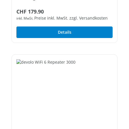
Regulärer Preis:
CHF 179.90
Preise inkl. MwSt. zzgl. Versandkosten
inkl. MwSt.
Details