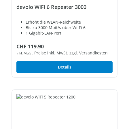
devolo WiFi 6 Repeater 3000
Erhöht die WLAN-Reichweite
Bis zu 3000 Mbit/s über Wi-Fi 6
1 Gigabit-LAN-Port
Regulärer Preis:
CHF 119.90
Preise inkl. MwSt. zzgl. Versandkosten
inkl. MwSt.
Details