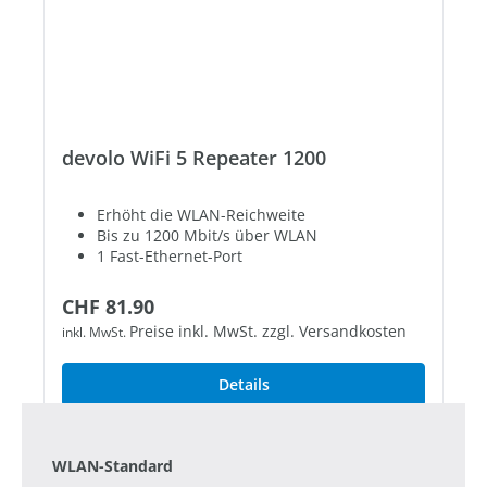
devolo WiFi 5 Repeater 1200
Erhöht die WLAN-Reichweite
Bis zu 1200 Mbit/s über WLAN
1 Fast-Ethernet-Port
Regulärer Preis:
CHF 81.90
Preise inkl. MwSt. zzgl. Versandkosten
inkl. MwSt.
Details
WLAN-Standard