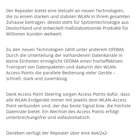
Der Repeater bietet eine Vielzahl an neuen Technologien,
die zu einem starken und stabilen WLAN in Ihrem gesamten
Zuhause beitragen. devolo steht für Spitzentechnologie aus
Deutschland und entwickelt maßstabsetzende Produkte für
Millionen Kunden weltweit.
Zu den neuen Technologien zählt unter anderem OFDMA.
Durch die Unterteilung der vorhandenen Datenkanäle in
kleine Einheiten ermöglicht OFDMA einen hocheffektiven
Transport von Datenpaketen und dadurch den WLAN-
Access-Points die parallele Bedienung vieler Geräte –
schnell, stark und zuverlässig.
Dank Access Point Steering sorgen Access Points dafür, dass
alle WLAN-Endgeräte immer mit jeweils dem WLAN-Access
Point verbunden sind, der das beste Signal bzw. die höchste
Datenrate bietet. Ein Wechsel des Access Points erfolgt
unterbrechungsfrei und vollautomatisch.
Daneben verfügt der Repeater über eine 4x4/2x2-